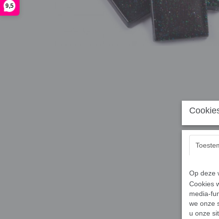
9,5
Cookies
Toeste
Op deze w
Cookies w
media-fun
we onze s
u onze si