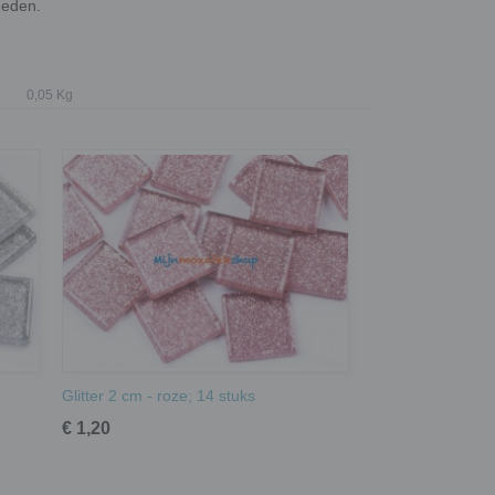
heden.
0,05 Kg
Glitter 2 cm - roze; 14 stuks
€ 1,20