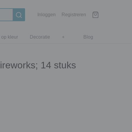
Inloggen
Registreren
 op kleur
Decoratie
+
Blog
fireworks; 14 stuks