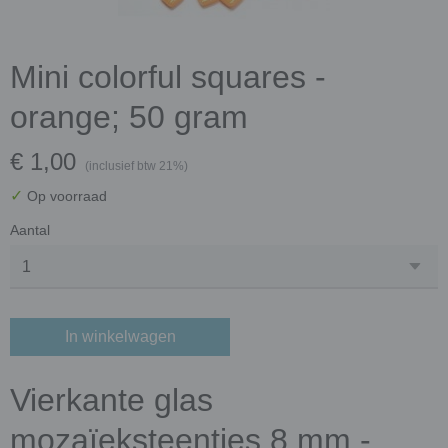
Mini colorful squares -
orange; 50 gram
€ 1,00
(inclusief btw 21%)
✓
Op voorraad
Aantal
In winkelwagen
Vierkante glas
mozaïeksteentjes 8 mm -