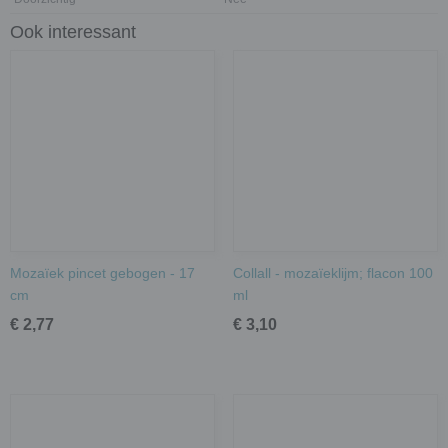
Ook interessant
Mozaïek pincet gebogen - 17
Collall - mozaïeklijm; flacon 100
cm
ml
€ 2,77
€ 3,10