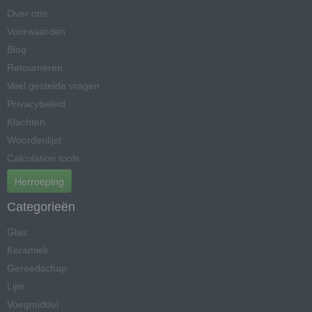
Over ons
Voorwaarden
Blog
Retourneren
Veel gestelde vragen
Privacybeleid
Klachten
Woordenlijst
Calculation tools
Herroeping
Categorieën
Glas
Keramiek
Gereedschap
Lijm
Voegmiddel