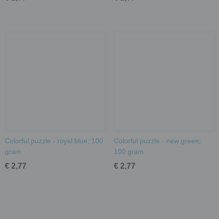
Colorful puzzle - royal blue; 100
Colorful puzzle - new green;
gram
100 gram
€ 2,77
€ 2,77