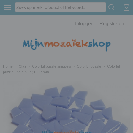
Inloggen
Registreren
Home
›
Glas
›
Colorful puzzle snippets
›
Colorful puzzle
›
Colorful
puzzle - pale blue; 100 gram