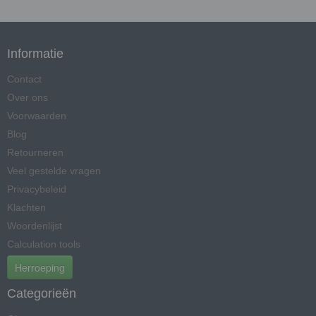
Informatie
Contact
Over ons
Voorwaarden
Blog
Retourneren
Veel gestelde vragen
Privacybeleid
Klachten
Woordenlijst
Calculation tools
Herroeping
Categorieën