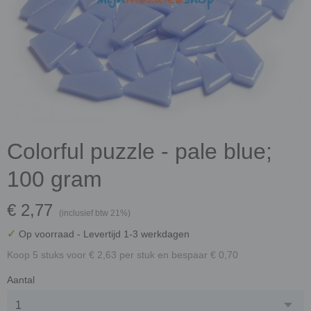
Colorful puzzle - pale blue;
100 gram
€ 2,77
(inclusief btw 21%)
✓
Op voorraad
- Levertijd 1-3 werkdagen
Koop 5 stuks voor € 2,63 per stuk en bespaar € 0,70
Aantal