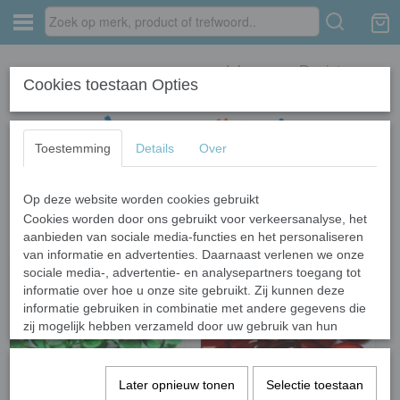
Inloggen
Registreren
Cookies toestaan Opties
Toestemming
Details
Over
Op deze website worden cookies gebruikt
Home
›
Glas
›
Glasparels (nuggets)
Cookies worden door ons gebruikt voor verkeersanalyse, het
aanbieden van sociale media-functies en het personaliseren
van informatie en advertenties. Daarnaast verlenen we onze
sociale media-, advertentie- en analysepartners toegang tot
informatie over hoe u onze site gebruikt. Zij kunnen deze
informatie gebruiken in combinatie met andere gegevens die
zij mogelijk hebben verzameld door uw gebruik van hun
diensten of die u hen hebt verstrekt.
Later opnieuw tonen
Selectie toestaan