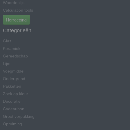
Woordenlijst
Calculation tools
Herroeping
Categorieën
Glas
Keramiek
Gereedschap
Lijm
Voegmiddel
Ondergrond
Pakketten
Zoek op kleur
Decoratie
Cadeaubon
Groot verpakking
Opruiming