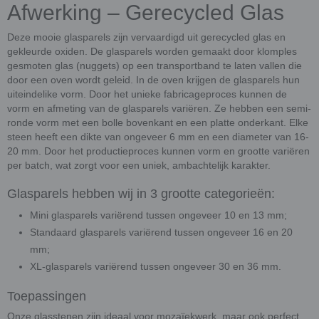
Afwerking – Gerecycled Glas
Deze mooie glasparels zijn vervaardigd uit gerecycled glas en
gekleurde oxiden. De glasparels worden gemaakt door klomples
gesmoten glas (nuggets) op een transportband te laten vallen die
door een oven wordt geleid. In de oven krijgen de glasparels hun
uiteindelike vorm. Door het unieke fabricageproces kunnen de
vorm en afmeting van de glasparels variëren. Ze hebben een semi-
ronde vorm met een bolle bovenkant en een platte onderkant. Elke
steen heeft een dikte van ongeveer 6 mm en een diameter van 16-
20 mm. Door het productieproces kunnen vorm en grootte variëren
per batch, wat zorgt voor een uniek, ambachtelijk karakter.
Glasparels hebben wij in 3 grootte categorieën:
Mini glasparels variërend tussen ongeveer 10 en 13 mm;
Standaard glasparels variërend tussen ongeveer 16 en 20
mm;
XL-glasparels variërend tussen ongeveer 30 en 36 mm.
Toepassingen
Onze glasstenen zijn ideaal voor mozaïekwerk, maar ook perfect