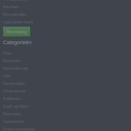
Klachten
Woordenlijst
Calculation tools
Herroeping
Categorieën
Glas
Keramiek
Gereedschap
Lijm
Voegmiddel
Ondergrond
Pakketten
Zoek op kleur
Decoratie
Cadeaubon
Groot verpakking