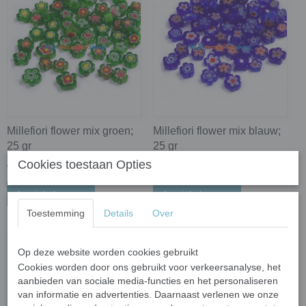
Millefiori flower mix groen;
Millefiori flower mix blauw;
25 gr
25 gr
Cookies toestaan Opties
€ 3,97
€ 3,97
In winkelwagen
In winkelwagen
Toestemming
Details
Over
Op deze website worden cookies gebruikt
Cookies worden door ons gebruikt voor verkeersanalyse, het
aanbieden van sociale media-functies en het personaliseren
van informatie en advertenties. Daarnaast verlenen we onze