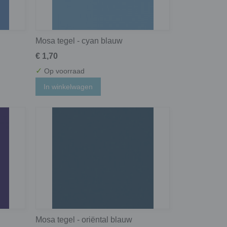
Mosa tegel - cyan blauw
€ 1,70
✓
Op voorraad
In winkelwagen
Mosa tegel - oriëntal blauw