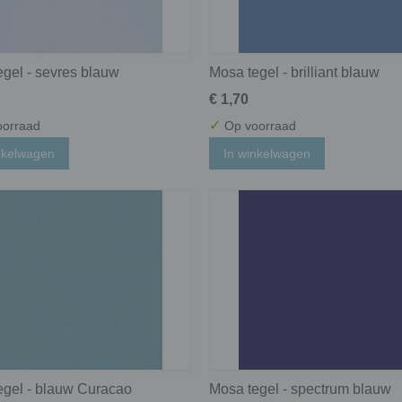
gel - sevres blauw
Mosa tegel - brilliant blauw
€ 1,70
✓
orraad
Op voorraad
nkelwagen
In winkelwagen
egel - blauw Curacao
Mosa tegel - spectrum blauw