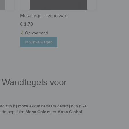
Mosa tegel - ivoorzwart
€ 1,70
✓
Op voorraad
In winkelwagen
e Wandtegels voor
fd zijn bij mozaïekkunstenaars dankzij hun rijke
it de populaire
Mosa Colors
en
Mosa Global