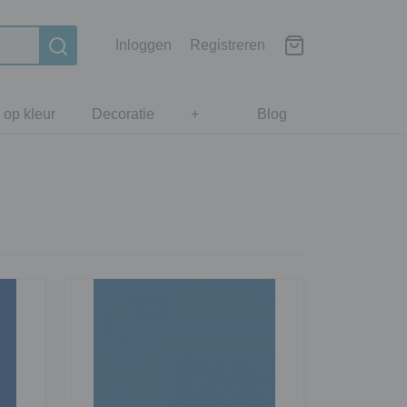
Inloggen
Registreren
 op kleur
Decoratie
+
Blog