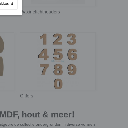
akkoord
Waxinelichthouders
Cijfers
 MDF, hout & meer!
uitgebreide collectie ondergronden in diverse vormen