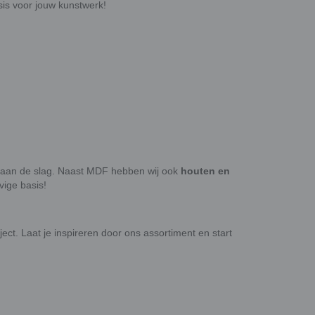
sis voor jouw kunstwerk!
f aan de slag. Naast MDF hebben wij ook
houten en
vige basis!
ct. Laat je inspireren door ons assortiment en start