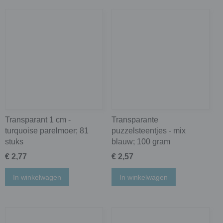
Transparant 1 cm -
Transparante
turquoise parelmoer; 81
puzzelsteentjes - mix
stuks
blauw; 100 gram
€ 2,77
€ 2,57
In winkelwagen
In winkelwagen