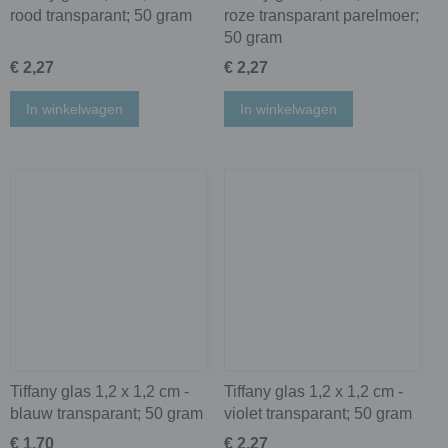
rood transparant; 50 gram
roze transparant parelmoer;
50 gram
€ 2,27
€ 2,27
In winkelwagen
In winkelwagen
Tiffany glas 1,2 x 1,2 cm -
Tiffany glas 1,2 x 1,2 cm -
blauw transparant; 50 gram
violet transparant; 50 gram
€ 1,70
€ 2,27