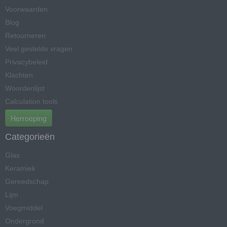
Voorwaarden
Blog
Retourneren
Veel gestelde vragen
Privacybeleid
Klachten
Woordenlijst
Calculation tools
Herroeping
Categorieën
Glas
Keramiek
Gereedschap
Lijm
Voegmiddel
Ondergrond