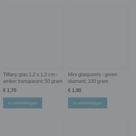
Tiffany glas 1,2 x 1,2 cm -
Mini glasparels - groen
amber transparant; 50 gram
diamant; 100 gram
€ 1,70
€ 1,90
In winkelwagen
In winkelwagen