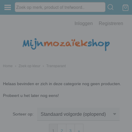
Inloggen
Registreren
Home
›
Zoek op kleur
›
Transparant
Helaas bevinden er zich in deze categorie nog geen producten.
Probeert u het later nog eens!
Sorteer op:
1
2
3
»