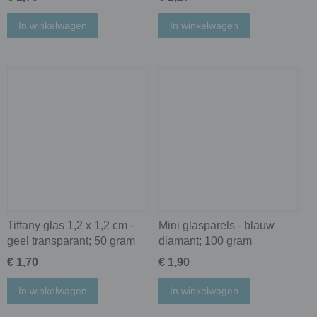
In winkelwagen
In winkelwagen
Tiffany glas 1,2 x 1,2 cm -
Mini glasparels - blauw
geel transparant; 50 gram
diamant; 100 gram
€ 1,70
€ 1,90
In winkelwagen
In winkelwagen