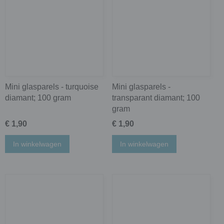
Mini glasparels - turquoise
Mini glasparels -
diamant; 100 gram
transparant diamant; 100
gram
€ 1,90
€ 1,90
In winkelwagen
In winkelwagen