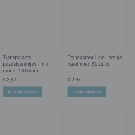
Transparante
Transparant 1 cm - oranje
puzzelsteentjes - mix
parelmoer; 81 stuks
groen; 100 gram
€ 2,57
€ 2,97
In winkelwagen
In winkelwagen