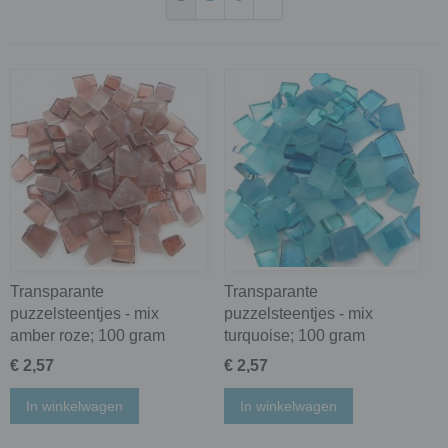
Transparante
Transparante
puzzelsteentjes - mix
puzzelsteentjes - mix
amber roze; 100 gram
turquoise; 100 gram
€ 2,57
€ 2,57
In winkelwagen
In winkelwagen