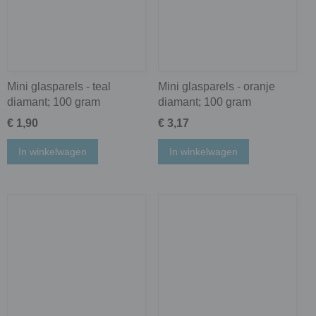
Mini glasparels - teal
Mini glasparels - oranje
diamant; 100 gram
diamant; 100 gram
€ 1,90
€ 3,17
In winkelwagen
In winkelwagen