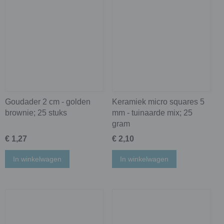
Goudader 2 cm - golden
Keramiek micro squares 5
brownie; 25 stuks
mm - tuinaarde mix; 25
gram
€ 1,27
€ 2,10
In winkelwagen
In winkelwagen