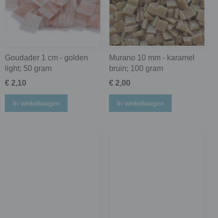
Goudader 1 cm - golden
Murano 10 mm - karamel
light; 50 gram
bruin; 100 gram
€ 2,10
€ 2,00
In winkelwagen
In winkelwagen