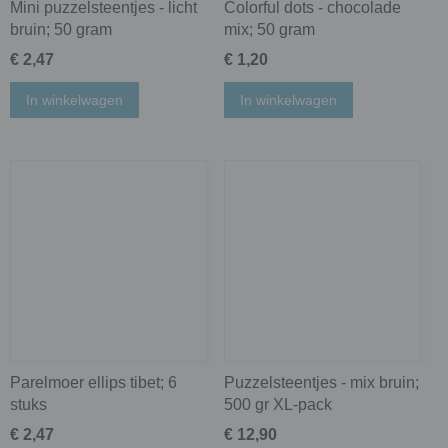
Mini puzzelsteentjes - licht
Colorful dots - chocolade
bruin; 50 gram
mix; 50 gram
€ 2,47
€ 1,20
In winkelwagen
In winkelwagen
Parelmoer ellips tibet; 6
Puzzelsteentjes - mix bruin;
stuks
500 gr XL-pack
€ 2,47
€ 12,90