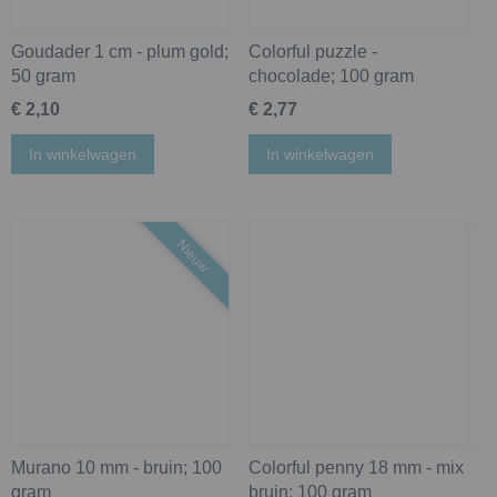
Goudader 1 cm - plum gold;
Colorful puzzle -
50 gram
chocolade; 100 gram
€ 2,10
€ 2,77
In winkelwagen
In winkelwagen
Nieuw
Murano 10 mm - bruin; 100
Colorful penny 18 mm - mix
gram
bruin; 100 gram