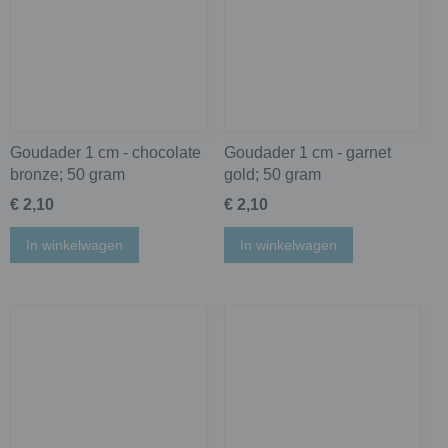
Goudader 1 cm - chocolate
Goudader 1 cm - garnet
bronze; 50 gram
gold; 50 gram
€ 2,10
€ 2,10
In winkelwagen
In winkelwagen