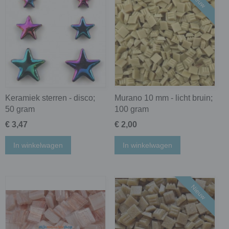
Nieuw
Keramiek sterren - disco;
Murano 10 mm - licht bruin;
50 gram
100 gram
€ 3,47
€ 2,00
In winkelwagen
In winkelwagen
Nieuw