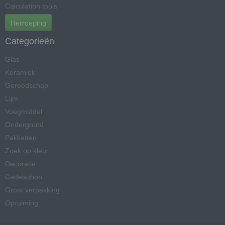
Calculation tools
Herroeping
Categorieën
Glas
Keramiek
Gereedschap
Lijm
Voegmiddel
Ondergrond
Pakketten
Zoek op kleur
Decoratie
Cadeaubon
Groot verpakking
Opruiming