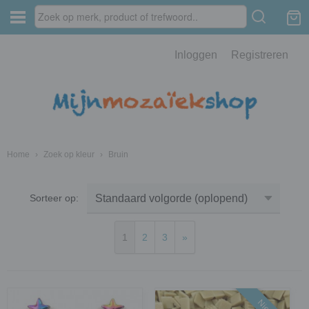
Inloggen
Registreren
Home
›
Zoek op kleur
›
Bruin
Sorteer op:
1
2
3
»