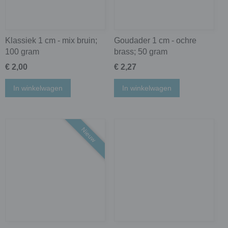
Klassiek 1 cm - mix bruin;
Goudader 1 cm - ochre
100 gram
brass; 50 gram
€ 2,00
€ 2,27
In winkelwagen
In winkelwagen
Nieuw