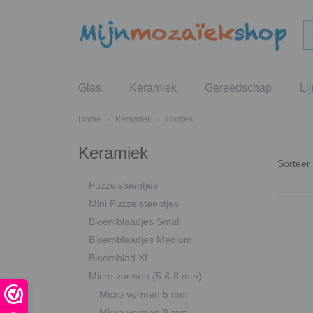
Glas
Keramiek
Gereedschap
Li
Home
›
Keramiek
›
Hartjes
Keramiek
Sortee
Puzzelsteentjes
Mini Puzzelsteentjes
Bloemblaadjes Small
Bloemblaadjes Medium
Bloemblad XL
Micro vormen (5 & 8 mm)
Micro vormen 5 mm
Micro vormen 8 mm