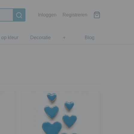
Inloggen
Registreren
 op kleur
Decoratie
+
Blog