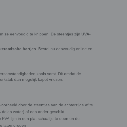
m ze eenvoudig te knippen. De steentjes zijn
UVA-
keramische hartjes
. Bestel nu eenvoudig online en
rsomstandigheden zoals vorst. Dit omdat de
rkstuk dan mogelijk kapot vriezen.
orbeeld door de steentjes aan de achterzijde af te
4 delen water) of een ander geschikt
 PVA-lijm in een plat schaaltje te doen en de
e laten drogen