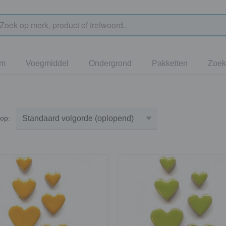
jm
Voegmiddel
Ondergrond
Pakketten
Zoek
r op: