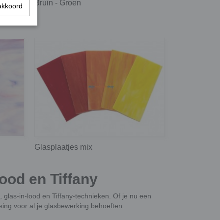
Bruin - Groen
akkoord
Glasplaatjes mix
ood en Tiffany
 glas-in-lood en Tiffany-technieken. Of je nu een
sing voor al je glasbewerking behoeften.