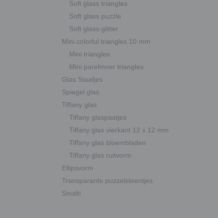
Soft glass triangles
Soft glass puzzle
Soft glass glitter
Mini colorful triangles 10 mm
Mini triangles
Mini parelmoer triangles
Glas Staafjes
Spiegel glas
Tiffany glas
Tiffany glaspaatjes
Tiffany glas vierkant 12 x 12 mm
Tiffany glas bloembladen
Tiffany glas ruitvorm
Ellipsvorm
Transparante puzzelsteentjes
Smalti