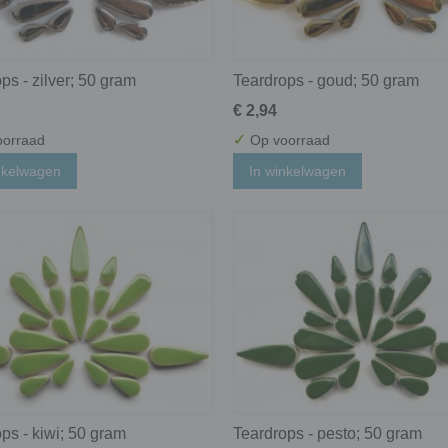
ps - zilver; 50 gram
Teardrops - goud; 50 gram
€ 2,94
✓
orraad
Op voorraad
nkelwagen
In winkelwagen
ps - kiwi; 50 gram
Teardrops - pesto; 50 gram