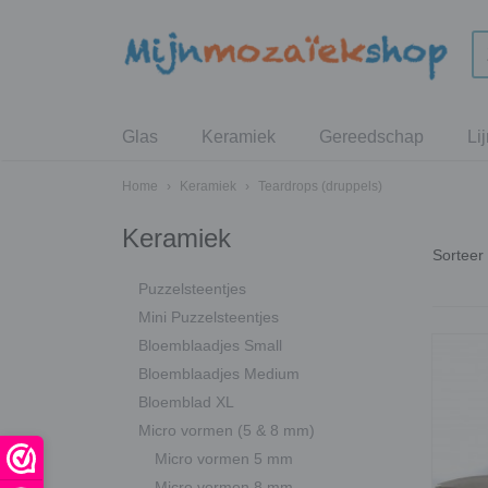
Glas
Keramiek
Gereedschap
Li
Home
›
Keramiek
›
Teardrops (druppels)
Keramiek
Sortee
Puzzelsteentjes
Mini Puzzelsteentjes
Bloemblaadjes Small
Bloemblaadjes Medium
Bloemblad XL
Micro vormen (5 & 8 mm)
Micro vormen 5 mm
Micro vormen 8 mm