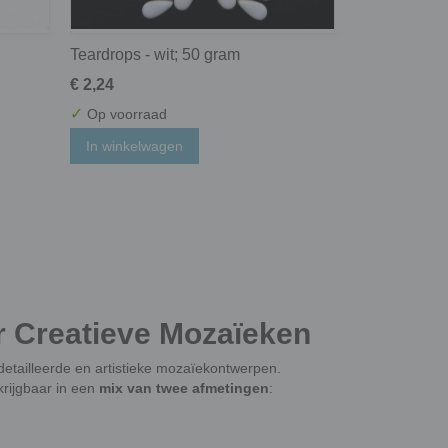
Teardrops - wit; 50 gram
€ 2,24
✓
Op voorraad
In winkelwagen
 Creatieve Mozaïeken
detailleerde en artistieke mozaïekontwerpen.
krijgbaar in een
mix van twee afmetingen
: