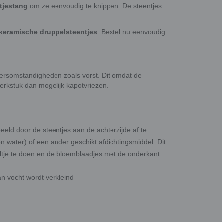
ltjestang
om ze eenvoudig te knippen. De steentjes
keramische druppelsteentjes
. Bestel nu eenvoudig
rsomstandigheden zoals vorst. Dit omdat de
rkstuk dan mogelijk kapotvriezen.
eld door de steentjes aan de achterzijde af te
n water) of een ander geschikt afdichtingsmiddel. Dit
altje te doen en de bloemblaadjes met de onderkant
n vocht wordt verkleind