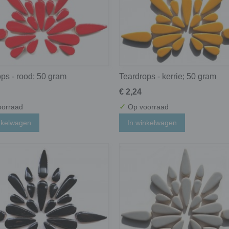
ps - rood; 50 gram
Teardrops - kerrie; 50 gram
€ 2,24
✓
orraad
Op voorraad
nkelwagen
In winkelwagen