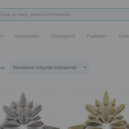
jm
Voegmiddel
Ondergrond
Pakketten
Zoek
r op: