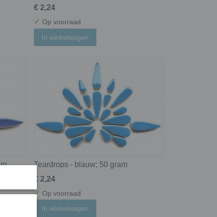
€ 2,24
✓
Op voorraad
In winkelwagen
am
Teardrops - blauw; 50 gram
€ 2,24
✓
Op voorraad
In winkelwagen