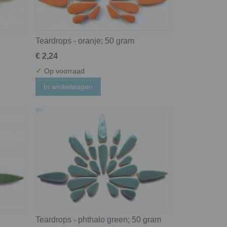
Teardrops - oranje; 50 gram
€ 2,24
✓
Op voorraad
In winkelwagen
Teardrops - phthalo green; 50 gram