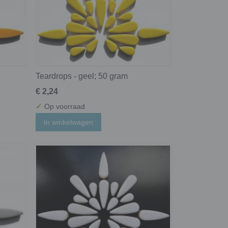
Teardrops - geel; 50 gram
€ 2,24
✓
Op voorraad
In winkelwagen