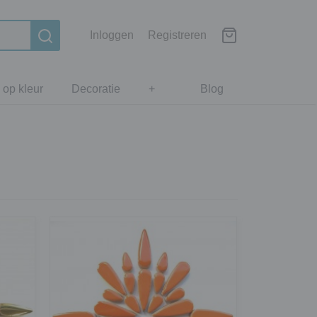
Inloggen
Registreren
 op kleur
Decoratie
+
Blog