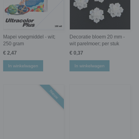
Mapei voegmiddel - wit;
Decoratie bloem 20 mm -
250 gram
wit parelmoer; per stuk
€ 2,47
€ 0,37
In winkelwagen
In winkelwagen
Nieuw