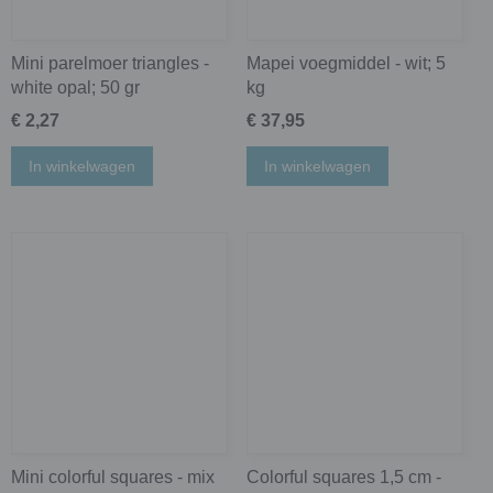
Mini parelmoer triangles -
Mapei voegmiddel - wit; 5
white opal; 50 gr
kg
€ 2,27
€ 37,95
In winkelwagen
In winkelwagen
Mini colorful squares - mix
Colorful squares 1,5 cm -