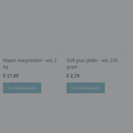
Mapei voegmiddel - wit; 2
Soft glas glitter - wit; 100
kg
gram
€ 17,90
€ 2,70
In winkelwagen
In winkelwagen