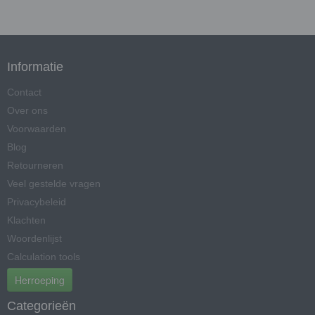
Informatie
Contact
Over ons
Voorwaarden
Blog
Retourneren
Veel gestelde vragen
Privacybeleid
Klachten
Woordenlijst
Calculation tools
Herroeping
Categorieën