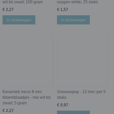
wit tot zwart; 100 gram
oxygen white; 25 stuks
€ 2,27
€ 1,57
In winkelwagen
In winkelwagen
Keramiek micro 8 mm
Sneeuwpop - 13 mm; per 5
bloemblaadjes - mix wit tot
stuks
zwart; 5 gram
€ 0,97
€ 2,27