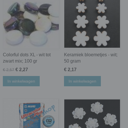
Colorful dots XL - wit tot
Keramiek bloemetjes - wit;
zwart mix; 100 gr
50 gram
€ 2,27
€ 2,17
€ 2,57
In winkelwagen
In winkelwagen