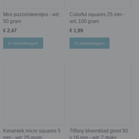
Mini puzzelsteentjes - wit;
Colorful squares 25 mm -
50 gram
wit; 100 gram
€ 2,47
€ 1,99
In winkelwagen
In winkelwagen
Keramiek micro squares 5
Tiffany bloemblad groot 50
mm - wit; 25 gram
x 16 mm - wit; 7 stuks