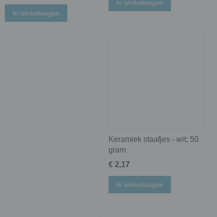
In winkelwagen
In winkelwagen
Keramiek staafjes - wit; 50
gram
€ 2,17
In winkelwagen