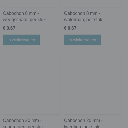
Cabochon 8 mm -
Cabochon 8 mm -
weegschaal; per stuk
waterman; per stuk
€ 0,67
€ 0,67
In winkelwagen
In winkelwagen
Cabochon 20 mm -
Cabochon 20 mm -
schorpioen; per stuk
tweeling; per stuk