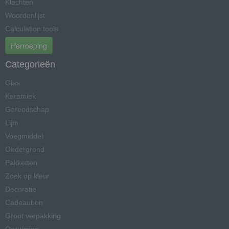
Klachten
Woordenlijst
Calculation tools
Herroeping
Categorieën
Glas
Keramiek
Gereedschap
Lijm
Voegmiddel
Ondergrond
Pakketten
Zoek op kleur
Decoratie
Cadeaubon
Groot verpakking
Opruiming