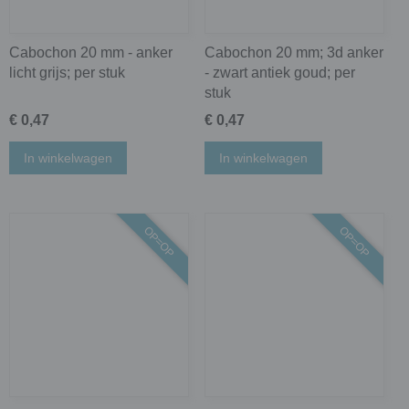
Cabochon 20 mm - anker
Cabochon 20 mm; 3d anker
licht grijs; per stuk
- zwart antiek goud; per
stuk
€ 0,47
€ 0,47
In winkelwagen
In winkelwagen
OP=OP
OP=OP