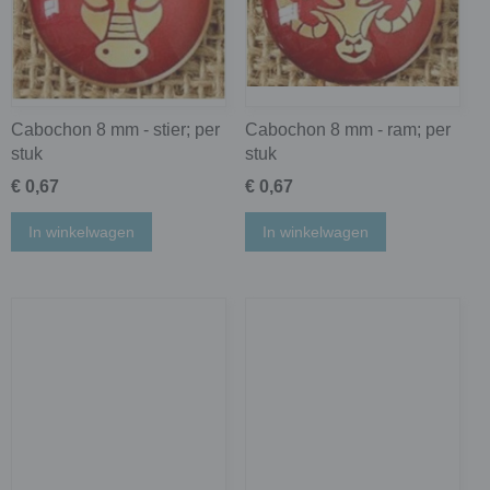
Cabochon 8 mm - stier; per
Cabochon 8 mm - ram; per
stuk
stuk
€ 0,67
€ 0,67
In winkelwagen
In winkelwagen