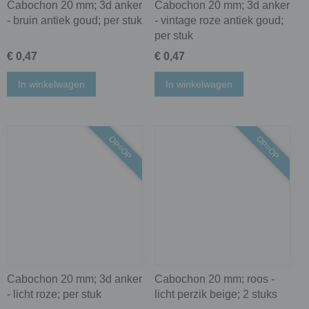
Cabochon 20 mm; 3d anker
Cabochon 20 mm; 3d anker
- bruin antiek goud; per stuk
- vintage roze antiek goud;
per stuk
€ 0,47
€ 0,47
In winkelwagen
In winkelwagen
OP=OP
OP=OP
Cabochon 20 mm; 3d anker
Cabochon 20 mm; roos -
- licht roze; per stuk
licht perzik beige; 2 stuks