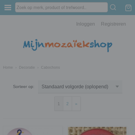
Inloggen
Registreren
Home
›
Decoratie
›
Cabochons
Sorteer op:
1
2
»