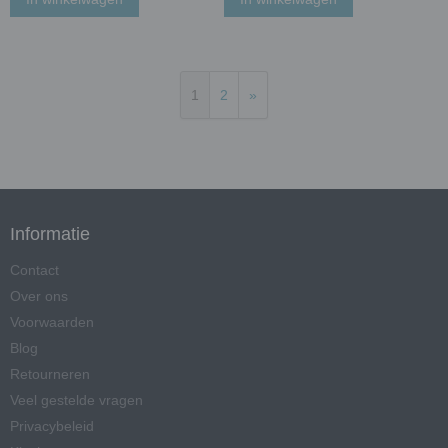
1
2
»
Informatie
Contact
Over ons
Voorwaarden
Blog
Retourneren
Veel gestelde vragen
Privacybeleid