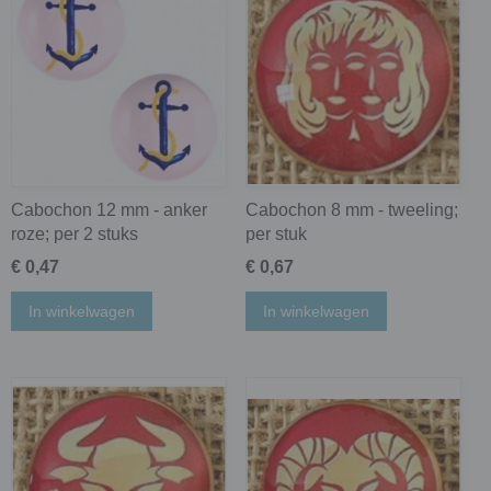
Cabochon 12 mm - anker
Cabochon 8 mm - tweeling;
roze; per 2 stuks
per stuk
€ 0,47
€ 0,67
In winkelwagen
In winkelwagen