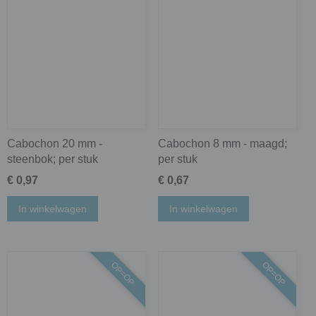
Cabochon 20 mm -
Cabochon 8 mm - maagd;
steenbok; per stuk
per stuk
€ 0,97
€ 0,67
In winkelwagen
In winkelwagen
OP=OP
OP=OP