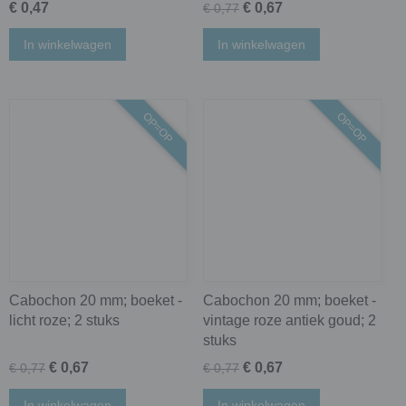
€ 0,47
€ 0,67
€ 0,77
In winkelwagen
In winkelwagen
OP=OP
OP=OP
Cabochon 20 mm; boeket -
Cabochon 20 mm; boeket -
licht roze; 2 stuks
vintage roze antiek goud; 2
stuks
€ 0,67
€ 0,67
€ 0,77
€ 0,77
In winkelwagen
In winkelwagen