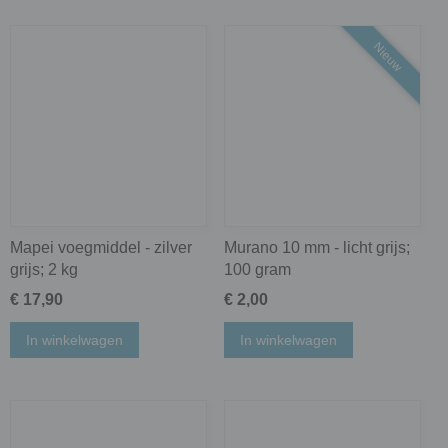
Nieuw
Mapei voegmiddel - zilver
Murano 10 mm - licht grijs;
grijs; 2 kg
100 gram
€ 17,90
€ 2,00
In winkelwagen
In winkelwagen