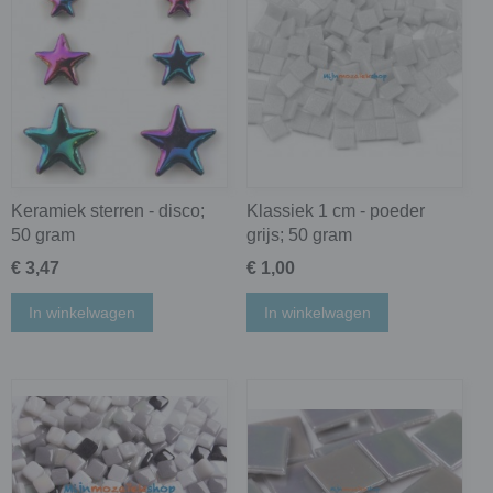
Keramiek sterren - disco;
Klassiek 1 cm - poeder
50 gram
grijs; 50 gram
€ 3,47
€ 1,00
In winkelwagen
In winkelwagen