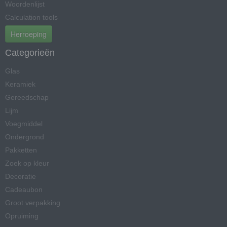
Woordenlijst
Calculation tools
Herroeping
Categorieën
Glas
Keramiek
Gereedschap
Lijm
Voegmiddel
Ondergrond
Pakketten
Zoek op kleur
Decoratie
Cadeaubon
Groot verpakking
Opruiming