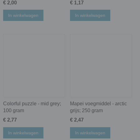
€ 2,00
€ 1,17
In winkelwagen
In winkelwagen
Colorful puzzle - mid grey;
Mapei voegmiddel - arctic
100 gram
grijs; 250 gram
€ 2,77
€ 2,47
In winkelwagen
In winkelwagen