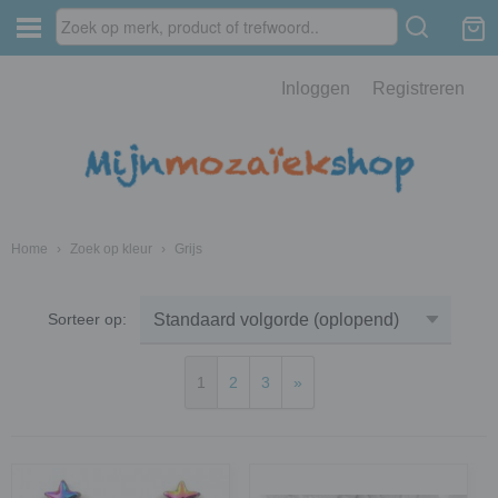
Inloggen
Registreren
Home
›
Zoek op kleur
›
Grijs
Sorteer op:
1
2
3
»