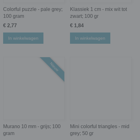
Colorful puzzle - pale grey;
Klassiek 1 cm - mix wit tot
100 gram
zwart; 100 gr
€ 2,77
€ 1,84
In winkelwagen
In winkelwagen
Nieuw
Murano 10 mm - grijs; 100
Mini colorful triangles - mid
gram
grey; 50 gr