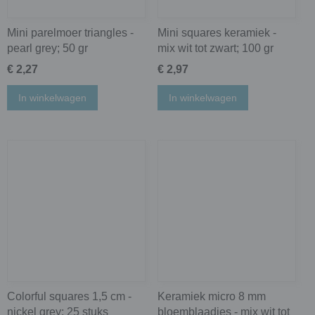
Mini parelmoer triangles -
Mini squares keramiek -
pearl grey; 50 gr
mix wit tot zwart; 100 gr
€ 2,27
€ 2,97
In winkelwagen
In winkelwagen
Colorful squares 1,5 cm -
Keramiek micro 8 mm
nickel grey; 25 stuks
bloemblaadjes - mix wit tot