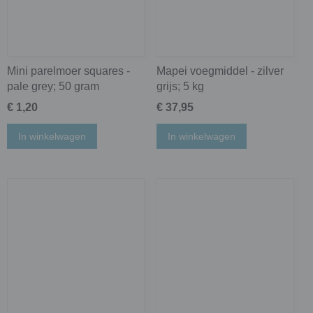
Mini parelmoer squares -
Mapei voegmiddel - zilver
pale grey; 50 gram
grijs; 5 kg
€ 1,20
€ 37,95
In winkelwagen
In winkelwagen