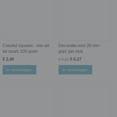
Colorful squares - mix wit
Decoratie roos 20 mm -
tot zwart; 100 gram
grijs; per stuk
€ 2,40
€ 0,27
€ 0,37
In winkelwagen
In winkelwagen