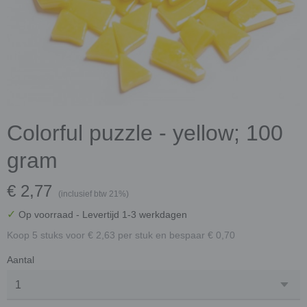
Colorful puzzle - yellow; 100
gram
€ 2,77
(inclusief btw 21%)
✓
Op voorraad
- Levertijd 1-3 werkdagen
Koop 5 stuks voor € 2,63 per stuk en bespaar € 0,70
Aantal