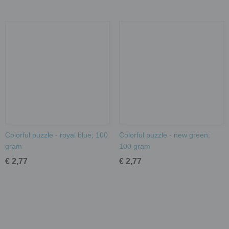
Colorful puzzle - royal blue; 100
Colorful puzzle - new green;
gram
100 gram
€ 2,77
€ 2,77