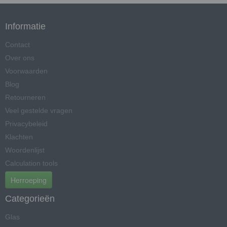
Informatie
Contact
Over ons
Voorwaarden
Blog
Retourneren
Veel gestelde vragen
Privacybeleid
Klachten
Woordenlijst
Calculation tools
Herroeping
Categorieën
Glas