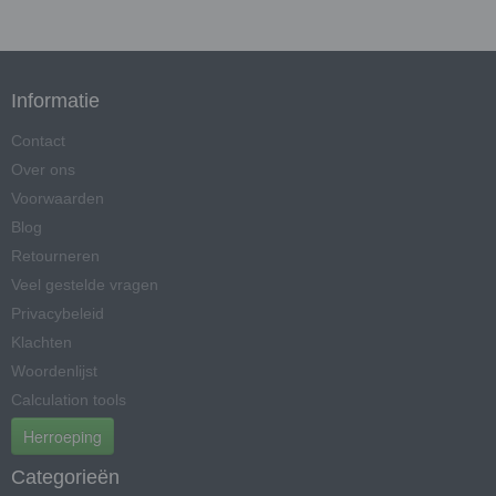
Informatie
Contact
Over ons
Voorwaarden
Blog
Retourneren
Veel gestelde vragen
Privacybeleid
Klachten
Woordenlijst
Calculation tools
Herroeping
Categorieën