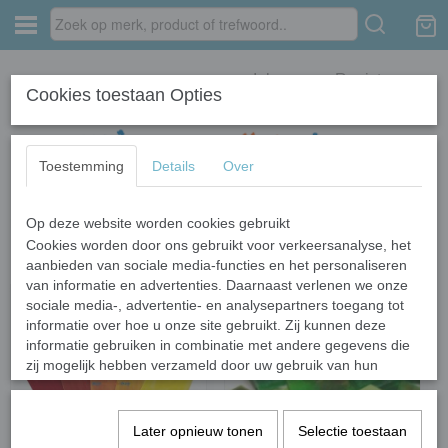
Inloggen
Registreren
Cookies toestaan Opties
Toestemming
Details
Over
Op deze website worden cookies gebruikt
Home
›
Glas
›
Tiffany glas
Cookies worden door ons gebruikt voor verkeersanalyse, het
aanbieden van sociale media-functies en het personaliseren
van informatie en advertenties. Daarnaast verlenen we onze
sociale media-, advertentie- en analysepartners toegang tot
informatie over hoe u onze site gebruikt. Zij kunnen deze
informatie gebruiken in combinatie met andere gegevens die
zij mogelijk hebben verzameld door uw gebruik van hun
diensten of die u hen hebt verstrekt.
Later opnieuw tonen
Selectie toestaan