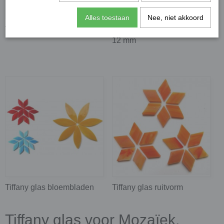
Alles toestaan
Nee, niet akkoord
Tiffany glaspaatjes
Tiffany glas vierkant 12 x
12 mm
Tiffany glas bloembladen
Tiffany glas ruitvorm
Tiffany glas voor Mozaïek,