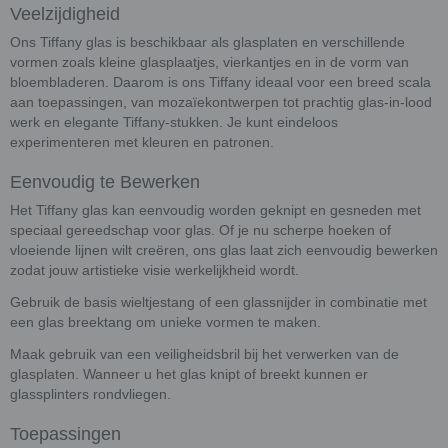
Veelzijdigheid
Ons Tiffany glas is beschikbaar als glasplaten en verschillende
vormen zoals kleine glasplaatjes, vierkantjes en in de vorm van
bloembladeren. Daarom is ons Tiffany ideaal voor een breed scala
aan toepassingen, van mozaïekontwerpen tot prachtig glas-in-lood
werk en elegante Tiffany-stukken. Je kunt eindeloos
experimenteren met kleuren en patronen.
Eenvoudig te Bewerken
Het Tiffany glas kan eenvoudig worden geknipt en gesneden met
speciaal gereedschap voor glas. Of je nu scherpe hoeken of
vloeiende lijnen wilt creëren, ons glas laat zich eenvoudig bewerken
zodat jouw artistieke visie werkelijkheid wordt.
Gebruik de basis wieltjestang of een glassnijder in combinatie met
een glas breektang om unieke vormen te maken.
Maak gebruik van een veiligheidsbril bij het verwerken van de
glasplaten. Wanneer u het glas knipt of breekt kunnen er
glassplinters rondvliegen.
Toepassingen