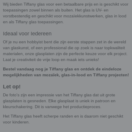
Wij bieden Tiffany glas voor een betaalbare prijs en is geschikt voor
toepassingen zowel binnen als buiten. Het glas is UV- en
vorstbestendig en geschikt voor mozaïekkunstwerken, glas in lood
en als Tiffany glas toepassingen.
Ideaal voor Iedereen
Of je nu een hobbyist bent die zijn eerste stappen zet in de wereld
van glaskunst, of een professional die op zoek is naar topkwaliteit
materialen, onze glasplaten zijn de perfecte keuze voor elk project.
Laat je creativiteit de vrije loop en maak iets unieks!
Bestel vandaag nog je Tiffany glas en ontdek de eindeloze
mogelijkheden van mozaïek, glas-in-lood en Tiffany projecten!
Let op!
De foto's zijn een impressie van het Tiffany glas dat uit grote
glasplaten is gesneden. Elke glasplaat is uniek in patroon en
kleurschakering. Dit is vanwege het productieproces.
Het Tiffany glas heeft scherpe randen en is daarom niet geschikt
voor kinderen.