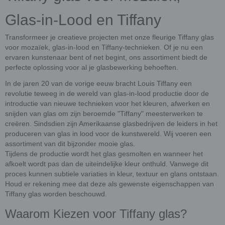
Glas-in-Lood en Tiffany
Transformeer je creatieve projecten met onze fleurige Tiffany glas
voor mozaïek, glas-in-lood en Tiffany-technieken. Of je nu een
ervaren kunstenaar bent of net begint, ons assortiment biedt de
perfecte oplossing voor al je glasbewerking behoeften.
In de jaren 20 van de vorige eeuw bracht Louis Tiffany een
revolutie teweeg in de wereld van glas-in-lood productie door de
introductie van nieuwe technieken voor het kleuren, afwerken en
snijden van glas om zijn beroemde "Tiffany" meesterwerken te
creëren. Sindsdien zijn Amerikaanse glasbedrijven de leiders in het
produceren van glas in lood voor de kunstwereld. Wij voeren een
assortiment van dit bijzonder mooie glas.
Tijdens de productie wordt het glas gesmolten en wanneer het
afkoelt wordt pas dan de uiteindelijke kleur onthuld. Vanwege dit
proces kunnen subtiele variaties in kleur, textuur en glans ontstaan.
Houd er rekening mee dat deze als gewenste eigenschappen van
Tiffany glas worden beschouwd.
Waarom Kiezen voor Tiffany glas?