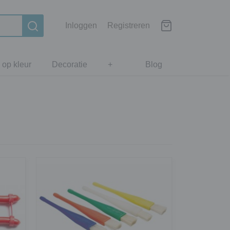
Inloggen
Registreren
 op kleur
Decoratie
+
Blog