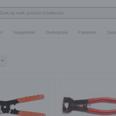
jm
Voegmiddel
Ondergrond
Pakketten
Zoek