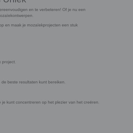
reenvoudigen en te verbeteren! Of je nu een
 mozaïekontwerpen.
loop en maak je mozaïekprojecten een stuk
 project.
 de beste resultaten kunt bereiken.
 je kunt concentreren op het plezier van het creëren.