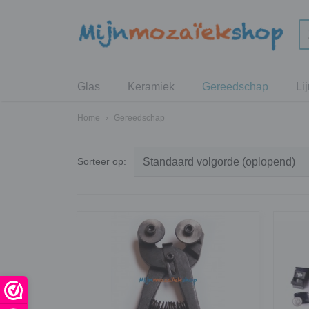
Glas
Keramiek
Gereedschap
Li
Home
›
Gereedschap
Sorteer op: