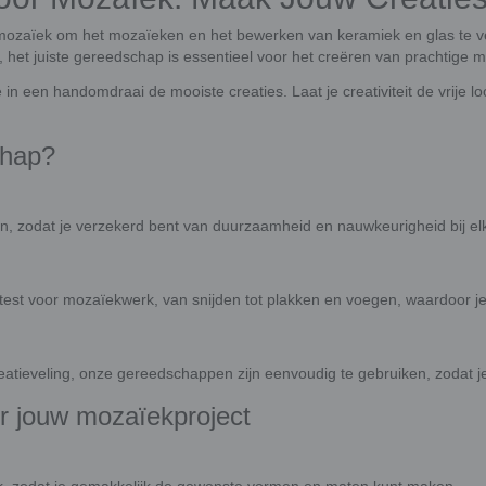
mozaïek om het mozaïeken en het bewerken van keramiek en glas te ve
 het juiste gereedschap is essentieel voor het creëren van prachtige
n een handomdraai de mooiste creaties. Laat je creativiteit de vrije 
chap?
, zodat je verzekerd bent van duurzaamheid en nauwkeurigheid bij elk
etest voor mozaïekwerk, van snijden tot plakken en voegen, waardoor je
atieveling, onze gereedschappen zijn eenvoudig te gebruiken, zodat je
r jouw mozaïekproject