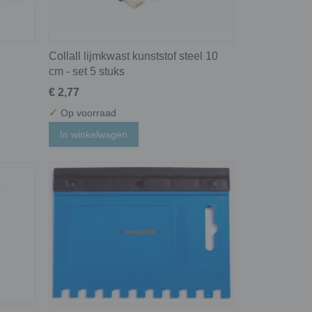
Collall lijmkwast kunststof steel 10
cm - set 5 stuks
€ 2,77
✓
Op voorraad
In winkelwagen