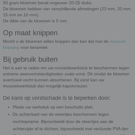
50 gram bloemen bevat ongeveer 20-25 stuks.
De bloemen hebben vier verschillende afmetingen (23 mm, 20 mm,
15 mm en 10 mm).
De dikte van de bloemen is 5 mm.
Op maat knippen
Mocht u de bloemen willen knippen dan kan dat met de
mozaïek
kniptang
voor keramiek.
Bij gebruik buiten
Het is aan te raden om uw mozaïekwerkstuk te beschermen tegen
extreme weersomstandigheden zoals vorst. Dit omdat de bloemen
eventueel vocht kunnen absorberen. Bij vorst kan uw
mozaïekwerkstuk dan mogelijk kapotvriezen.
De kans op vorstschade is te beperken door:
Plaats uw werkstuk op een beschutte plek.
De achterkant van de steentjes beschermen tegen
vochtopname. Bijvoorbeeld door de steentjes aan de
achterzijde af te dichten, bijvoorbeeld met verdunde PVA-lijm