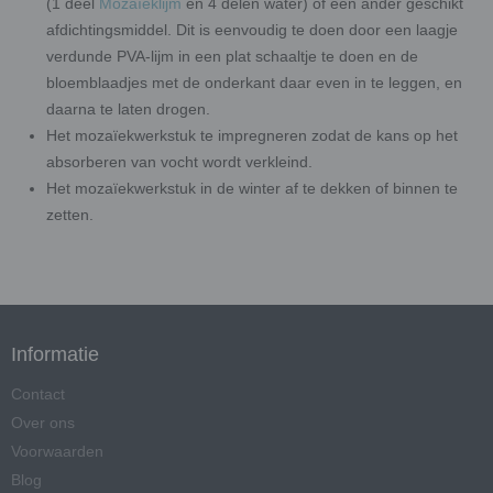
(1 deel
Mozaïeklijm
en 4 delen water) of een ander geschikt
afdichtingsmiddel. Dit is eenvoudig te doen door een laagje
verdunde PVA-lijm in een plat schaaltje te doen en de
bloemblaadjes met de onderkant daar even in te leggen, en
daarna te laten drogen.
Het mozaïekwerkstuk te impregneren zodat de kans op het
absorberen van vocht wordt verkleind.
Het mozaïekwerkstuk in de winter af te dekken of binnen te
zetten.
Informatie
Contact
Over ons
Voorwaarden
Blog