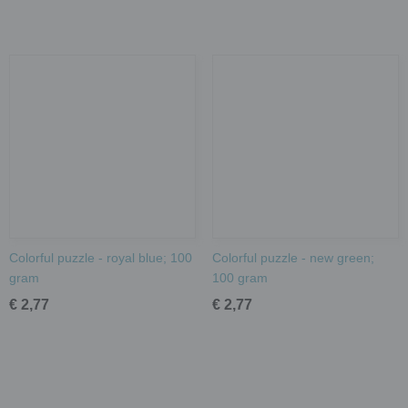
Colorful puzzle - royal blue; 100
Colorful puzzle - new green;
gram
100 gram
€ 2,77
€ 2,77