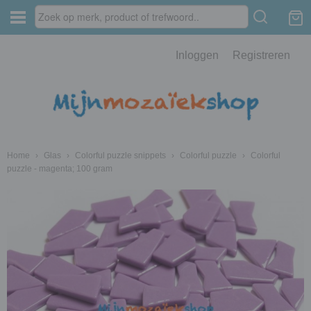
Inloggen
Registreren
Home
›
Glas
›
Colorful puzzle snippets
›
Colorful puzzle
›
Colorful
puzzle - magenta; 100 gram