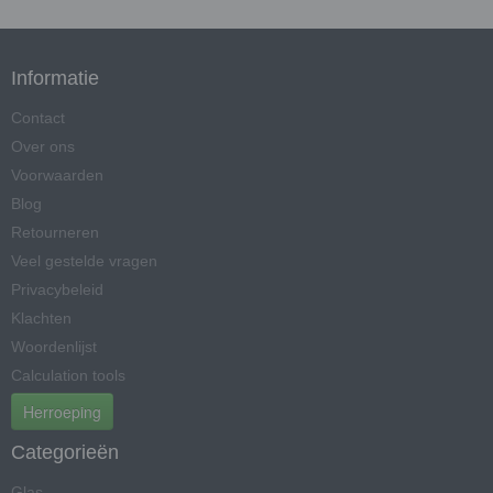
Informatie
Contact
Over ons
Voorwaarden
Blog
Retourneren
Veel gestelde vragen
Privacybeleid
Klachten
Woordenlijst
Calculation tools
Herroeping
Categorieën
Glas