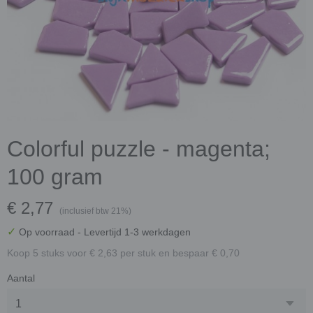
Colorful puzzle - magenta;
100 gram
€ 2,77
(inclusief btw 21%)
✓
Op voorraad
- Levertijd 1-3 werkdagen
Koop 5 stuks voor € 2,63 per stuk en bespaar € 0,70
Aantal