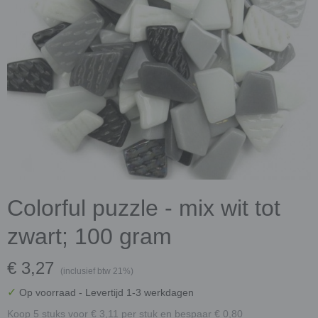
Colorful puzzle - mix wit tot
zwart; 100 gram
€ 3,27
(inclusief btw 21%)
✓
Op voorraad
- Levertijd 1-3 werkdagen
Koop 5 stuks voor € 3,11 per stuk en bespaar € 0,80