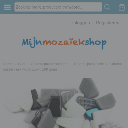
Inloggen
Registreren
Home
›
Glas
›
Colorful puzzle snippets
›
Colorful puzzle mix
›
Colorful
puzzle - mix wit tot zwart; 100 gram