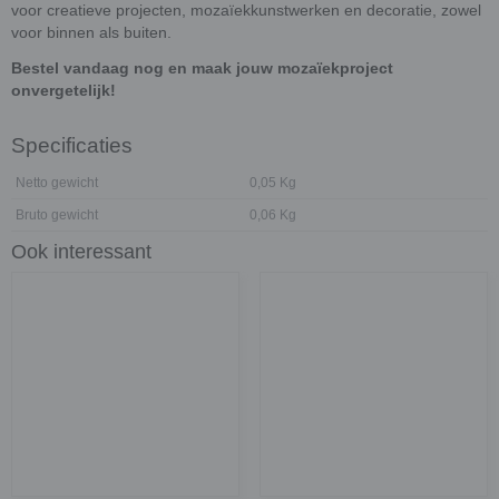
voor creatieve projecten, mozaïekkunstwerken en decoratie, zowel
voor binnen als buiten.
Bestel vandaag nog en maak jouw mozaïekproject
onvergetelijk!
Specificaties
Netto gewicht
0,05 Kg
Bruto gewicht
0,06 Kg
Ook interessant