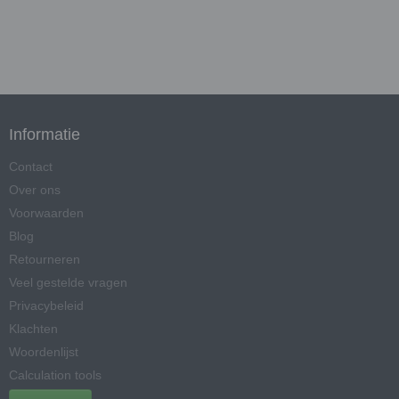
Informatie
Contact
Over ons
Voorwaarden
Blog
Retourneren
Veel gestelde vragen
Privacybeleid
Klachten
Woordenlijst
Calculation tools