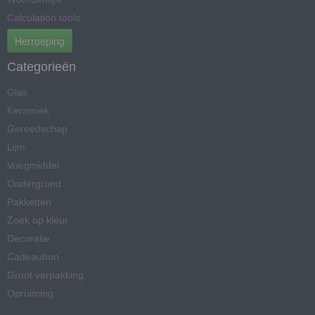
Calculation tools
Herroeping
Categorieën
Glas
Keramiek
Gereedschap
Lijm
Voegmiddel
Ondergrond
Pakketten
Zoek op kleur
Decoratie
Cadeaubon
Groot verpakking
Opruiming