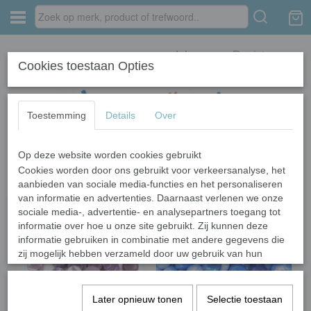
Inloggen
Registreren
Cookies toestaan Opties
Toestemming
Details
Over
Op deze website worden cookies gebruikt
Home
›
Glas
›
Glas Rond
Cookies worden door ons gebruikt voor verkeersanalyse, het
aanbieden van sociale media-functies en het personaliseren
van informatie en advertenties. Daarnaast verlenen we onze
sociale media-, advertentie- en analysepartners toegang tot
informatie over hoe u onze site gebruikt. Zij kunnen deze
informatie gebruiken in combinatie met andere gegevens die
zij mogelijk hebben verzameld door uw gebruik van hun
diensten of die u hen hebt verstrekt.
Later opnieuw tonen
Selectie toestaan