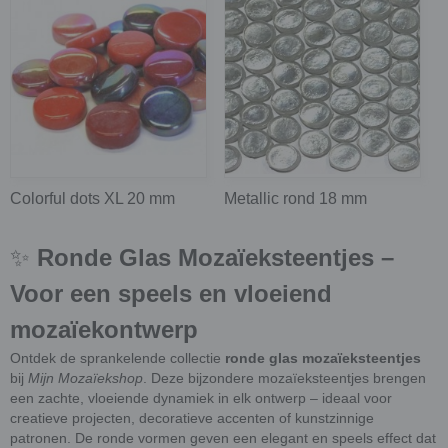
Colorful dots XL 20 mm
Metallic rond 18 mm
✨
Ronde Glas Mozaïeksteentjes –
Voor een speels en vloeiend
mozaïekontwerp
Ontdek de sprankelende collectie
ronde glas mozaïeksteentjes
bij
Mijn Mozaïekshop
. Deze bijzondere mozaïeksteentjes brengen
een zachte, vloeiende dynamiek in elk ontwerp – ideaal voor
creatieve projecten, decoratieve accenten of kunstzinnige
patronen. De ronde vormen geven een elegant en speels effect dat