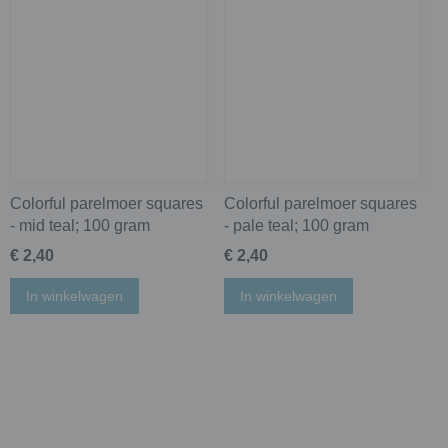
Colorful parelmoer squares
Colorful parelmoer squares
- mid teal; 100 gram
- pale teal; 100 gram
€ 2,40
€ 2,40
In winkelwagen
In winkelwagen