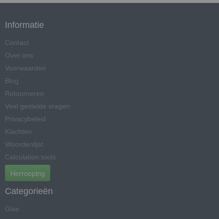
Informatie
Contact
Over ons
Voorwaarden
Blog
Retourneren
Veel gestelde vragen
Privacybeleid
Klachten
Woordenlijst
Calculation tools
Herroeping
Categorieën
Glas