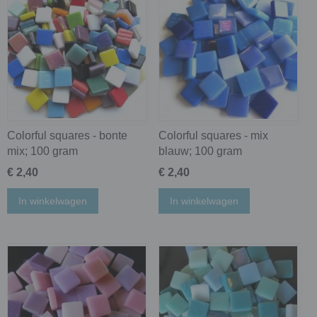
Colorful squares - bonte
Colorful squares - mix
mix; 100 gram
blauw; 100 gram
€ 2,40
€ 2,40
In winkelwagen
In winkelwagen