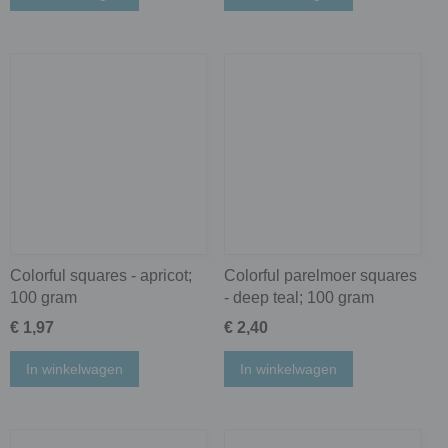
Colorful squares - apricot;
Colorful parelmoer squares
100 gram
- deep teal; 100 gram
€ 1,97
€ 2,40
In winkelwagen
In winkelwagen