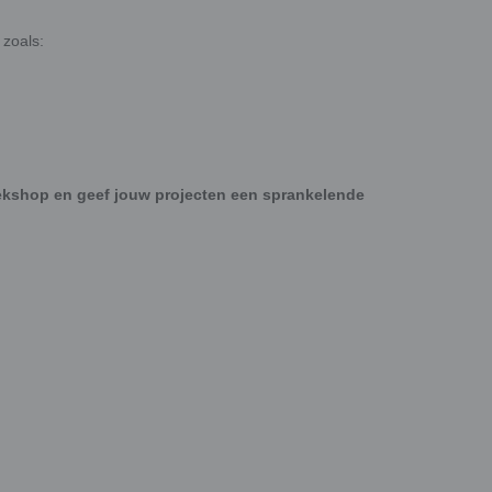
 zoals:
ïekshop en geef jouw projecten een sprankelende