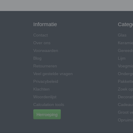
Informatie
Categ
Contact
Glas
Over ons
Kerami
Voorwaarden
Gereed
Blog
Lijm
Retourneren
Voegmi
Veel gestelde vragen
Onderg
Privacybeleid
Pakkett
Klachten
Zoek op
Woordenlijst
Decorat
Calculation tools
Cadeau
Groot v
Herroeping
Opruim