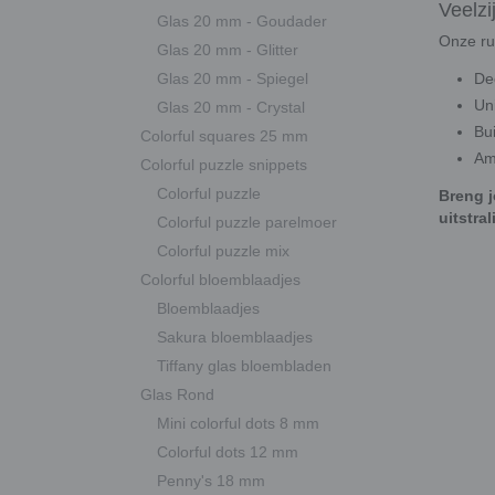
Veelzi
Glas 20 mm - Goudader
Onze rui
Glas 20 mm - Glitter
Glas 20 mm - Spiegel
De
Un
Glas 20 mm - Crystal
Bu
Colorful squares 25 mm
Am
Colorful puzzle snippets
Colorful puzzle
Breng j
uitstral
Colorful puzzle parelmoer
Colorful puzzle mix
Colorful bloemblaadjes
Bloemblaadjes
Sakura bloemblaadjes
Tiffany glas bloembladen
Glas Rond
Mini colorful dots 8 mm
Colorful dots 12 mm
Penny's 18 mm