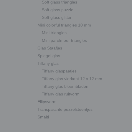
Soft glass triangles
Soft glass puzzle
Soft glass glitter
Mini colorful triangles 10 mm
Mini triangles
Mini parelmoer triangles
Glas Staafjes
Spiegel glas
Tiffany glas
Tiffany glaspaatjes
Tiffany glas vierkant 12 x 12 mm
Tiffany glas bloembladen
Tiffany glas ruitvorm
Ellipsvorm
Transparante puzzelsteentjes
Smalti