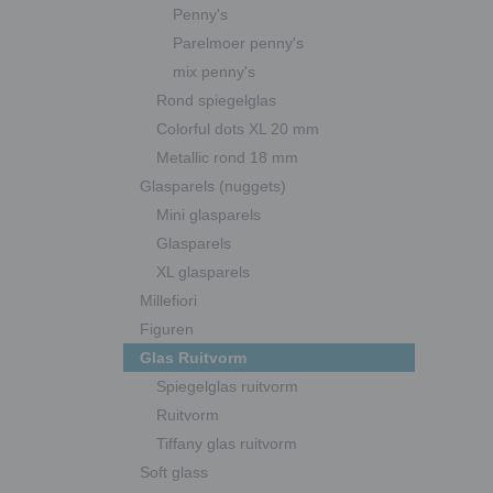
Penny's
Parelmoer penny's
mix penny's
Rond spiegelglas
Colorful dots XL 20 mm
Metallic rond 18 mm
Glasparels (nuggets)
Mini glasparels
Glasparels
XL glasparels
Millefiori
Figuren
Glas Ruitvorm
Spiegelglas ruitvorm
Ruitvorm
Tiffany glas ruitvorm
Soft glass