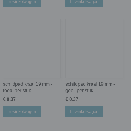
In winkelwagen
In winkelwagen
schildpad kraal 19 mm -
schildpad kraal 19 mm -
rood; per stuk
geel; per stuk
€ 0,37
€ 0,37
In winkelwagen
In winkelwagen