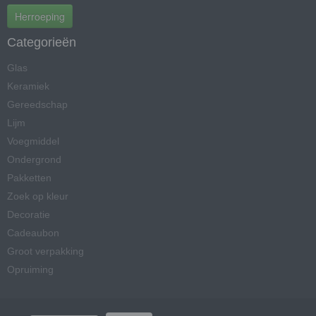
Herroeping
Categorieën
Glas
Keramiek
Gereedschap
Lijm
Voegmiddel
Ondergrond
Pakketten
Zoek op kleur
Decoratie
Cadeaubon
Groot verpakking
Opruiming