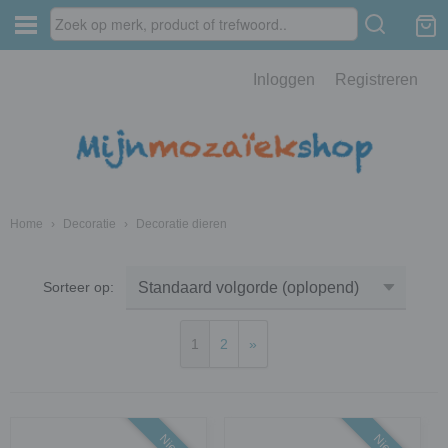
Inloggen
Registreren
Home
›
Decoratie
›
Decoratie dieren
Sorteer op:
1
2
»