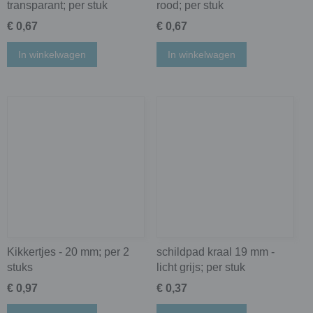
transparant; per stuk
rood; per stuk
€ 0,67
€ 0,67
In winkelwagen
In winkelwagen
Kikkertjes - 20 mm; per 2
schildpad kraal 19 mm -
stuks
licht grijs; per stuk
€ 0,97
€ 0,37