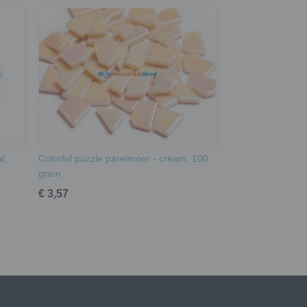
l;
Colorful puzzle parelmoer - cream; 100
gram
€ 3,57