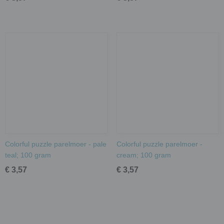
Colorful puzzle parelmoer - pale
Colorful puzzle parelmoer -
teal; 100 gram
cream; 100 gram
€ 3,57
€ 3,57