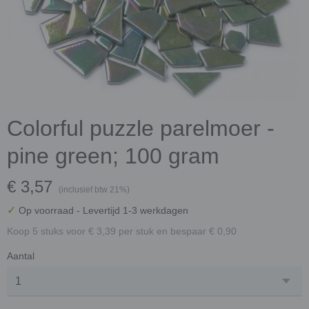
Colorful puzzle parelmoer -
pine green; 100 gram
€ 3,57
(inclusief btw 21%)
✓
Op voorraad
- Levertijd 1-3 werkdagen
Koop 5 stuks voor € 3,39 per stuk en bespaar € 0,90
Aantal