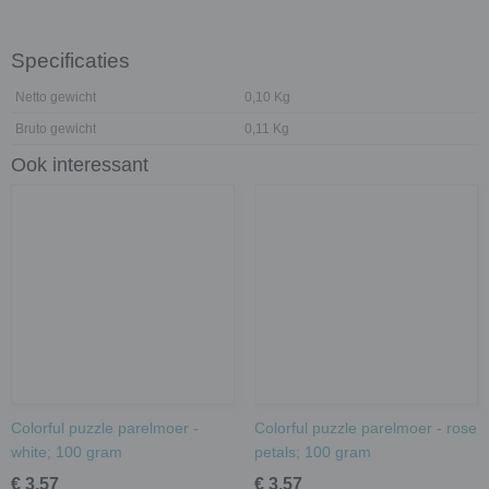
Specificaties
Netto gewicht
0,10 Kg
Bruto gewicht
0,11 Kg
Ook interessant
Colorful puzzle parelmoer -
Colorful puzzle parelmoer - rose
white; 100 gram
petals; 100 gram
€ 3,57
€ 3,57