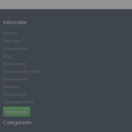
Informatie
Contact
Over ons
Voorwaarden
Blog
Retourneren
Veel gestelde vragen
Privacybeleid
Klachten
Woordenlijst
Calculation tools
Herroeping
Categorieën