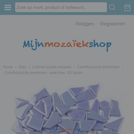
Inloggen
Registreren
Home
›
Glas
›
Colorful puzzle snippets
›
Colorful puzzle parelmoer
›
Colorful puzzle parelmoer - pale blue; 100 gram