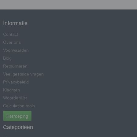
Informatie
Contact
Over ons
Voorwaarden
Blog
Retourneren
Veel gestelde vragen
Privacybeleid
Klachten
Woordenlijst
Calculation tools
Herroeping
Categorieën