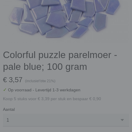
Colorful puzzle parelmoer -
pale blue; 100 gram
€ 3,57
(inclusief btw 21%)
✓
Op voorraad
- Levertijd 1-3 werkdagen
Koop 5 stuks voor € 3,39 per stuk en bespaar € 0,90
Aantal