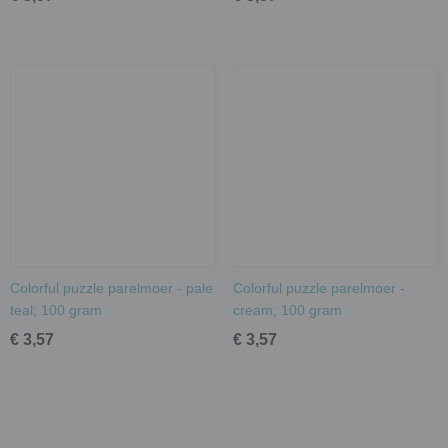
Colorful puzzle parelmoer - pale
Colorful puzzle parelmoer -
teal; 100 gram
cream; 100 gram
€ 3,57
€ 3,57