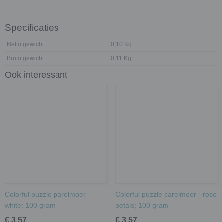
Specificaties
Netto gewicht
0,10 Kg
Bruto gewicht
0,11 Kg
Ook interessant
Colorful puzzle parelmoer -
Colorful puzzle parelmoer - rose
white; 100 gram
petals; 100 gram
€ 3,57
€ 3,57