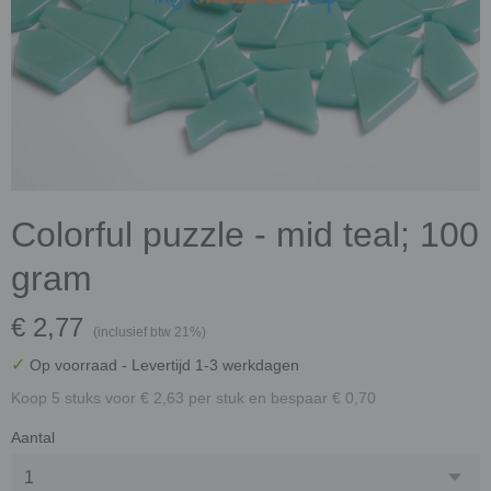
Colorful puzzle - mid teal; 100
gram
€ 2,77
(inclusief btw 21%)
✓
Op voorraad
- Levertijd 1-3 werkdagen
Koop 5 stuks voor € 2,63 per stuk en bespaar € 0,70
Aantal