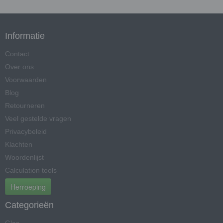
Informatie
Contact
Over ons
Voorwaarden
Blog
Retourneren
Veel gestelde vragen
Privacybeleid
Klachten
Woordenlijst
Calculation tools
Herroeping
Categorieën
Glas