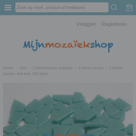
Inloggen
Registreren
Home
›
Glas
›
Colorful puzzle snippets
›
Colorful puzzle
›
Colorful
puzzle - mid teal; 100 gram