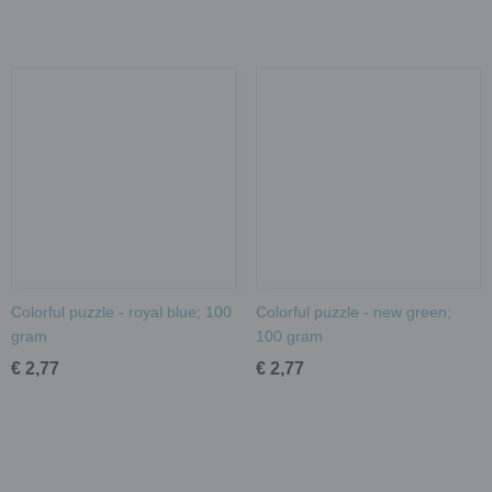
Colorful puzzle - royal blue; 100
Colorful puzzle - new green;
gram
100 gram
€ 2,77
€ 2,77