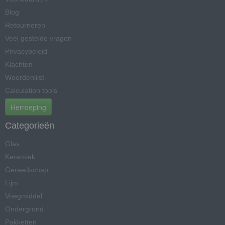
Blog
Retourneren
Veel gestelde vragen
Privacybeleid
Klachten
Woordenlijst
Calculation tools
Herroeping
Categorieën
Glas
Keramiek
Gereedschap
Lijm
Voegmiddel
Ondergrond
Pakketten