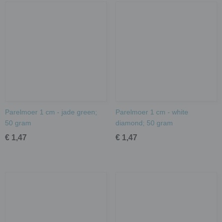
Parelmoer 1 cm - jade green;
Parelmoer 1 cm - white
50 gram
diamond; 50 gram
€ 1,47
€ 1,47