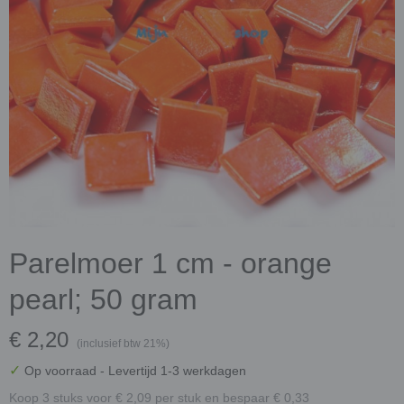
Parelmoer 1 cm - orange
pearl; 50 gram
€ 2,20
(inclusief btw 21%)
✓
Op voorraad
- Levertijd 1-3 werkdagen
Koop 3 stuks voor € 2,09 per stuk en bespaar € 0,33