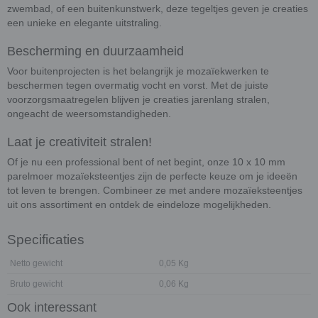
zwembad, of een buitenkunstwerk, deze tegeltjes geven je creaties
een unieke en elegante uitstraling.
Bescherming en duurzaamheid
Voor buitenprojecten is het belangrijk je mozaïekwerken te
beschermen tegen overmatig vocht en vorst. Met de juiste
voorzorgsmaatregelen blijven je creaties jarenlang stralen,
ongeacht de weersomstandigheden.
Laat je creativiteit stralen!
Of je nu een professional bent of net begint, onze 10 x 10 mm
parelmoer mozaïeksteentjes zijn de perfecte keuze om je ideeën
tot leven te brengen. Combineer ze met andere mozaïeksteentjes
uit ons assortiment en ontdek de eindeloze mogelijkheden.
Specificaties
Netto gewicht
0,05 Kg
Bruto gewicht
0,06 Kg
Ook interessant