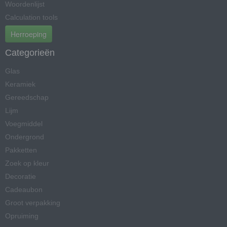
Woordenlijst
Calculation tools
Herroeping
Categorieën
Glas
Keramiek
Gereedschap
Lijm
Voegmiddel
Ondergrond
Pakketten
Zoek op kleur
Decoratie
Cadeaubon
Groot verpakking
Opruiming