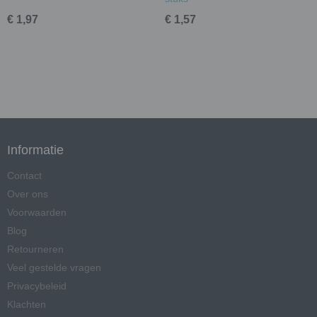
€ 1,97
€ 1,57
Informatie
Contact
Over ons
Voorwaarden
Blog
Retourneren
Veel gestelde vragen
Privacybeleid
Klachten