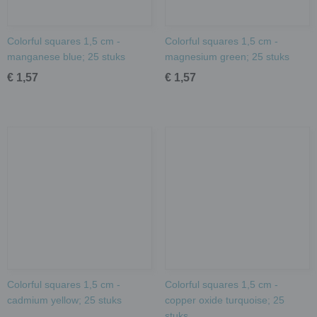
Colorful squares 1,5 cm -
Colorful squares 1,5 cm -
manganese blue; 25 stuks
magnesium green; 25 stuks
€ 1,57
€ 1,57
Colorful squares 1,5 cm -
Colorful squares 1,5 cm -
cadmium yellow; 25 stuks
copper oxide turquoise; 25
stuks