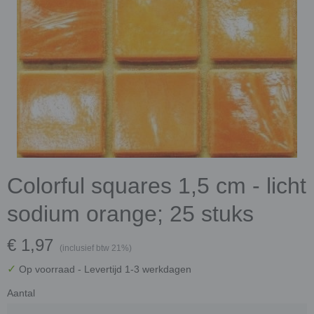
Colorful squares 1,5 cm - licht
sodium orange; 25 stuks
€ 1,97
(inclusief btw 21%)
✓
Op voorraad
- Levertijd 1-3 werkdagen
Aantal