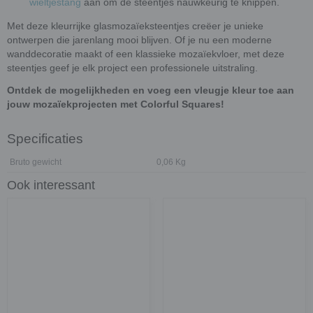
wieltjestang
aan om de steentjes nauwkeurig te knippen.
Met deze kleurrijke glasmozaïeksteentjes creëer je unieke
ontwerpen die jarenlang mooi blijven. Of je nu een moderne
wanddecoratie maakt of een klassieke mozaïekvloer, met deze
steentjes geef je elk project een professionele uitstraling.
Ontdek de mogelijkheden en voeg een vleugje kleur toe aan
jouw mozaïekprojecten met Colorful Squares!
Specificaties
Bruto gewicht
0,06 Kg
Ook interessant