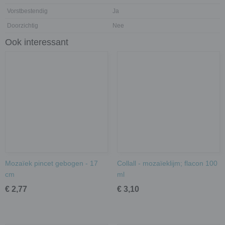
Vorstbestendig
Ja
Doorzichtig
Nee
Ook interessant
Mozaïek pincet gebogen - 17
Collall - mozaïeklijm; flacon 100
cm
ml
€ 2,77
€ 3,10