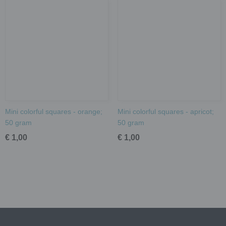
Mini colorful squares - orange;
Mini colorful squares - apricot;
50 gram
50 gram
€ 1,00
€ 1,00