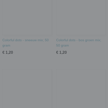
Colorful dots - sneeuw mix; 50
Colorful dots - bos groen mix;
gram
50 gram
€ 1,20
€ 1,20