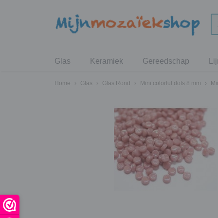
Glas
Keramiek
Gereedschap
Li
Home
›
Glas
›
Glas Rond
›
Mini colorful dots 8 mm
›
Mi