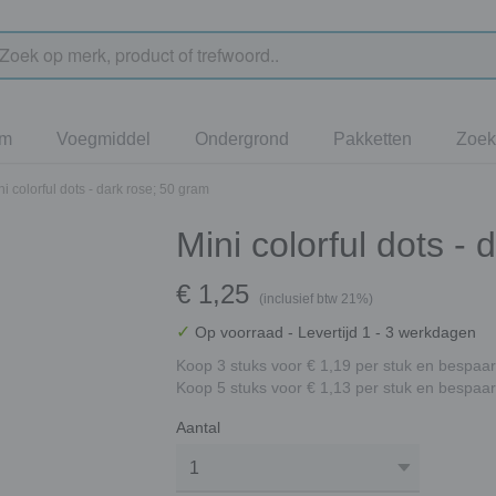
jm
Voegmiddel
Ondergrond
Pakketten
Zoek
ni colorful dots - dark rose; 50 gram
Mini colorful dots -
€ 1,25
(inclusief btw 21%)
✓
Op voorraad
- Levertijd 1 - 3 werkdagen
Koop 3 stuks voor € 1,19 per stuk en bespaar
Koop 5 stuks voor € 1,13 per stuk en bespaar
Aantal