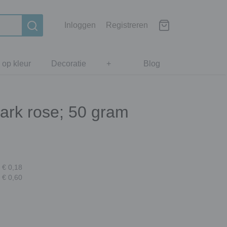
Inloggen
Registreren
 op kleur
Decoratie
+
Blog
 dark rose; 50 gram
 € 0,18
 € 0,60