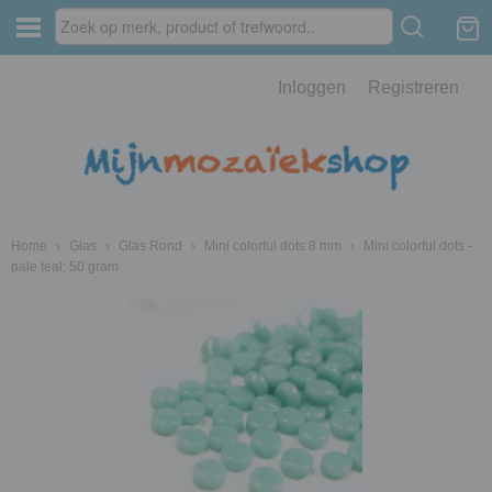
Inloggen
Registreren
Home
›
Glas
›
Glas Rond
›
Mini colorful dots 8 mm
›
Mini colorful dots -
pale teal; 50 gram