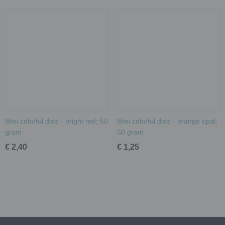
Mini colorful dots - bright red; 50
Mini colorful dots - orange opal;
gram
50 gram
€ 2,40
€ 1,25