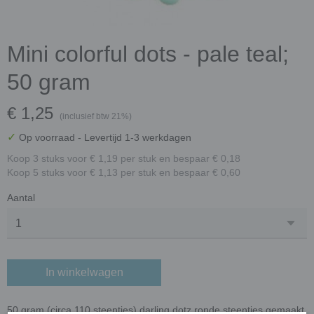
Mini colorful dots - pale teal;
50 gram
€ 1,25
(inclusief btw 21%)
✓
Op voorraad
- Levertijd 1-3 werkdagen
Koop 3 stuks voor € 1,19 per stuk en bespaar € 0,18
Koop 5 stuks voor € 1,13 per stuk en bespaar € 0,60
Aantal
In winkelwagen
50 gram (circa 110 steentjes) darling dotz ronde steentjes gemaakt