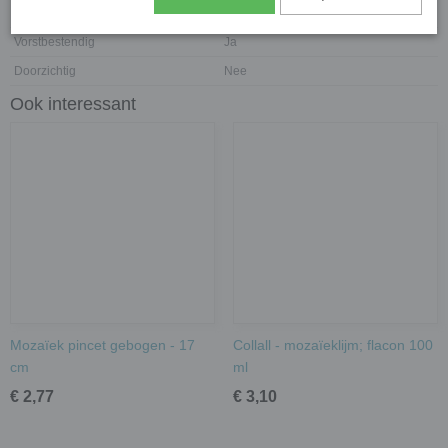
Waterdicht
Ja
Vorstbestendig
Ja
Doorzichtig
Nee
Ook interessant
Mozaïek pincet gebogen - 17
Collall - mozaïeklijm; flacon 100
cm
ml
€ 2,77
€ 3,10