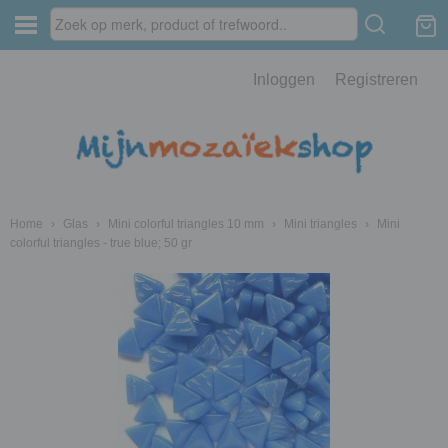
Inloggen
Registreren
Home
›
Glas
›
Mini colorful triangles 10 mm
›
Mini triangles
›
Mini
colorful triangles - true blue; 50 gr