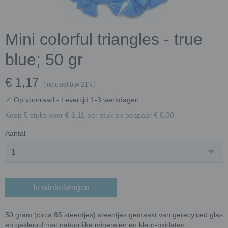
Mini colorful triangles - true
blue; 50 gr
€ 1,17
(inclusief btw 21%)
✓
Op voorraad
- Levertijd 1-3 werkdagen
Koop 5 stuks voor € 1,11 per stuk en bespaar € 0,30
Aantal
In winkelwagen
50 gram (circa 85 steentjes) steentjes gemaakt van gerecylced glas
en gekleurd met natuurlijke mineralen en kleur-oxidaten.