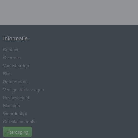
Informatie
Contact
Over ons
Voorwaarden
Blog
Retourneren
Veel gestelde vragen
Privacybeleid
Klachten
Woordenlijst
Calculation tools
Herroeping