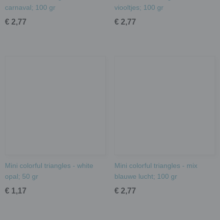
carnaval; 100 gr
viooltjes; 100 gr
€ 2,77
€ 2,77
Mini colorful triangles - white
Mini colorful triangles - mix
opal; 50 gr
blauwe lucht; 100 gr
€ 1,17
€ 2,77