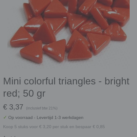
Mini colorful triangles - bright
red; 50 gr
€ 3,37
(inclusief btw 21%)
✓
Op voorraad
- Levertijd 1-3 werkdagen
Koop 5 stuks voor € 3,20 per stuk en bespaar € 0,85