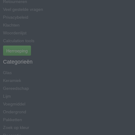
Retourneren
Veel gestelde vragen
Privacybeleid
Klachten
Woordenlijst
Calculation tools
Herroeping
Categorieën
Glas
Keramiek
Gereedschap
Lijm
Voegmiddel
Ondergrond
Pakketten
Zoek op kleur