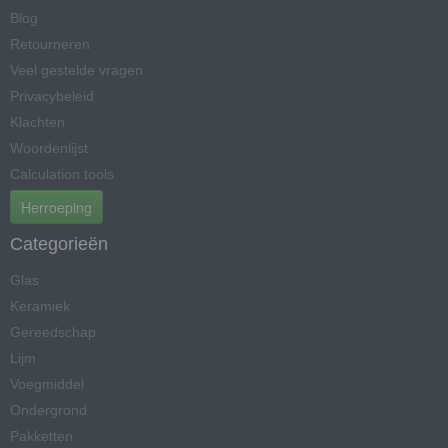
Blog
Retourneren
Veel gestelde vragen
Privacybeleid
Klachten
Woordenlijst
Calculation tools
Herroeping
Categorieën
Glas
Keramiek
Gereedschap
Lijm
Voegmiddel
Ondergrond
Pakketten