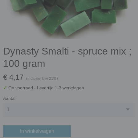
Dynasty Smalti - spruce mix ;
100 gram
€ 4,17
(inclusief btw 21%)
✓
Op voorraad
- Levertijd 1-3 werkdagen
Aantal
In winkelwagen