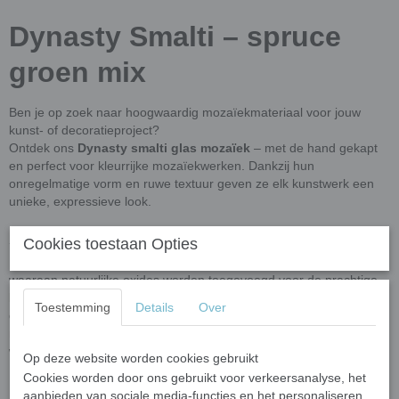
Dynasty Smalti – spruce
groen mix
Ben je op zoek naar hoogwaardig mozaïekmateriaal voor jouw
kunst- of decoratieproject?
Ontdek ons
Dynasty smalti glas mozaïek
– met de hand gekapt
en perfect voor kleurrijke mozaïekwerken. Dankzij hun
onregelmatige vorm en ruwe textuur geven ze elk kunstwerk een
unieke, expressieve look.
Afmetingen
Cookies toestaan Opties
Dynasty Smalti wordt geproduceerd van gerecycled en nieuw glas
waaraan natuurlijke oxides worden toegevoegd voor de prachtige
kleuren. Het resultaat zijn zogenoemde pizza's van glas met een
Toestemming
Details
Over
dikte van 10 mm. Deze pizza's (ronde schijven glas) hebben van
nature een lichte variatie in glans aan de buitenkant. De pizza's
worden in stukjes geknipt van ongeveer
18 mm x 10 mm x 8 mm.
Op deze website worden cookies gebruikt
Cookies worden door ons gebruikt voor verkeersanalyse, het
100 gram is goed voor een oppervlak van ongeveer 9 cm x 9 cm.
aanbieden van sociale media-functies en het personaliseren