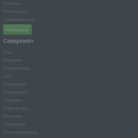
Klachten
Woordenlijst
Calculation tools
Herroeping
Categorieën
Glas
Keramiek
Gereedschap
Lijm
Voegmiddel
Ondergrond
Pakketten
Zoek op kleur
Decoratie
Cadeaubon
Groot verpakking