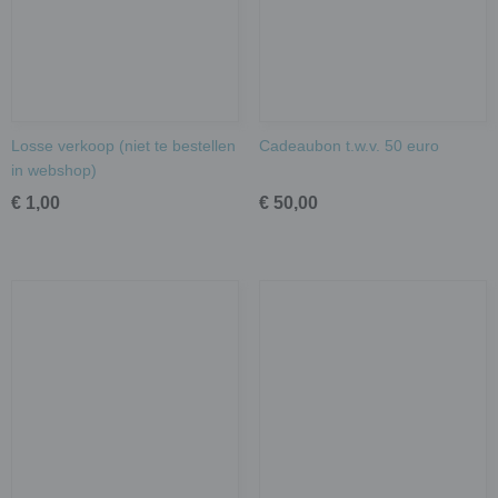
Losse verkoop (niet te bestellen
Cadeaubon t.w.v. 50 euro
in webshop)
€ 1,00
€ 50,00