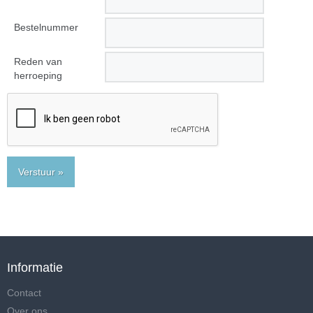
Bestelnummer
Reden van
herroeping
Verstuur »
Informatie
Contact
Over ons