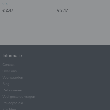
gram
€ 2,47
€ 3,47
Informatie
Contact
Over ons
Voorwaarden
Blog
Retourneren
Veel gestelde vragen
Privacybeleid
Klachten