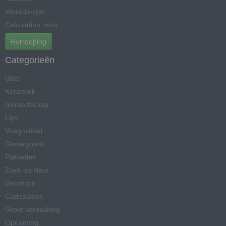
Woordenlijst
Calculation tools
Herroeping
Categorieën
Glas
Keramiek
Gereedschap
Lijm
Voegmiddel
Ondergrond
Pakketten
Zoek op kleur
Decoratie
Cadeaubon
Groot verpakking
Opruiming