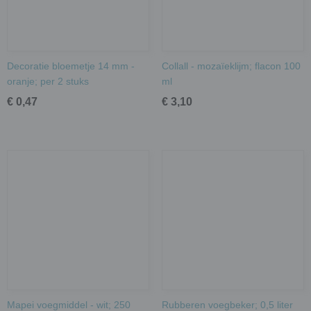
Decoratie bloemetje 14 mm -
Collall - mozaïeklijm; flacon 100
oranje; per 2 stuks
ml
€ 0,47
€ 3,10
Mapei voegmiddel - wit; 250
Rubberen voegbeker; 0,5 liter