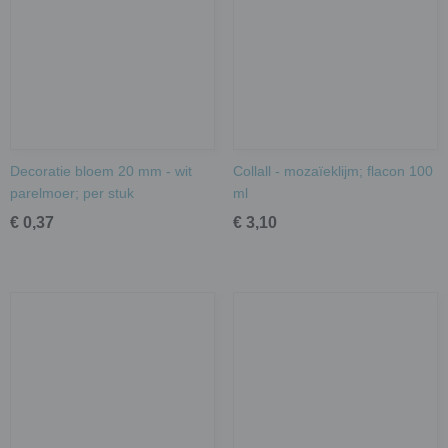
Decoratie bloem 20 mm - wit
Collall - mozaïeklijm; flacon 100
parelmoer; per stuk
ml
€ 0,37
€ 3,10