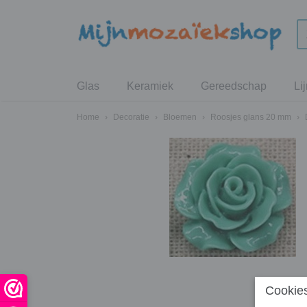
Glas
Keramiek
Gereedschap
Li
Home
›
Decoratie
›
Bloemen
›
Roosjes glans 20 mm
›
Cookies