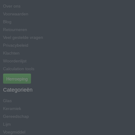
Over ons
Voorwaarden
Blog
Retourneren
Veel gestelde vragen
Privacybeleid
Klachten
Woordenlijst
Calculation tools
Herroeping
Categorieën
Glas
Keramiek
Gereedschap
Lijm
Voegmiddel