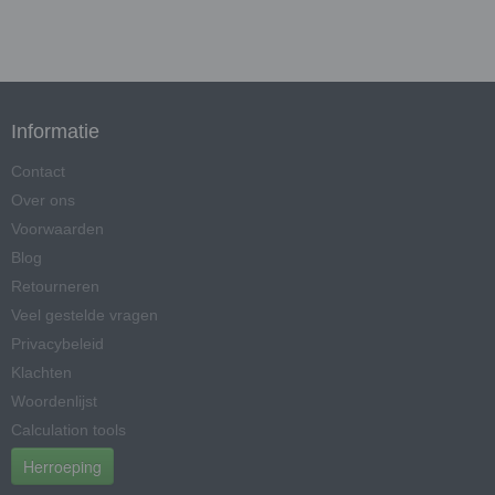
Informatie
Contact
Over ons
Voorwaarden
Blog
Retourneren
Veel gestelde vragen
Privacybeleid
Klachten
Woordenlijst
Calculation tools
Herroeping