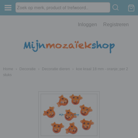
Inloggen
Registreren
Home
›
Decoratie
›
Decoratie dieren
›
koe kraal 18 mm - oranje; per 2
stuks