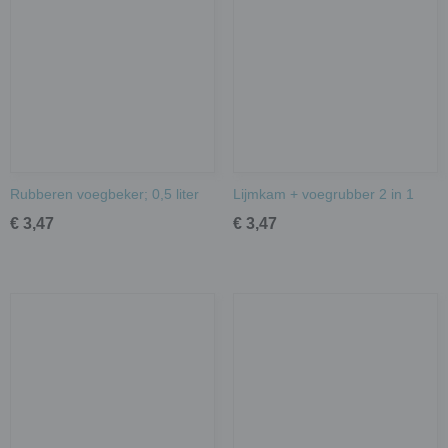
Rubberen voegbeker; 0,5 liter
Lijmkam + voegrubber 2 in 1
€ 3,47
€ 3,47