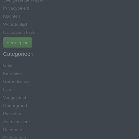
Veel gestelde vragen
Privacybeleid
Klachten
Woordenlijst
Calculation tools
Herroeping
Categorieën
Glas
Keramiek
Gereedschap
Lijm
Voegmiddel
Ondergrond
Pakketten
Zoek op kleur
Decoratie
Cadeaubon