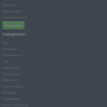
Klachten
Woordenlijst
Calculation tools
Herroeping
Categorieën
Glas
Keramiek
Gereedschap
Lijm
Voegmiddel
Ondergrond
Pakketten
Zoek op kleur
Decoratie
Cadeaubon
Groot verpakking