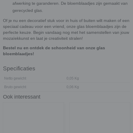
afwerking te garanderen. De bloemblaadjes zijn gemaakt van
gerecycled glas.
Of je nu een decoratief stuk voor in huis of buiten wilt maken of een
speciaal cadeau voor een vriend, onze glas bloemblaadjes zijn de
perfecte keuze. Begin vandaag nog met het samenstellen van jouw
mozaïekkunst en laat je creativiteit stralen!
Bestel nu en ontdek de schoonheid van onze glas
bloemblaadjes!
Specificaties
Netto gewicht
0,05 Kg
Bruto gewicht
0,06 Kg
Ook interessant