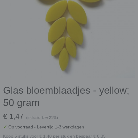
Glas bloemblaadjes - yellow;
50 gram
€ 1,47
(inclusief btw 21%)
✓
Op voorraad
- Levertijd 1-3 werkdagen
Koop 5 stuks voor € 1,40 per stuk en bespaar € 0,35