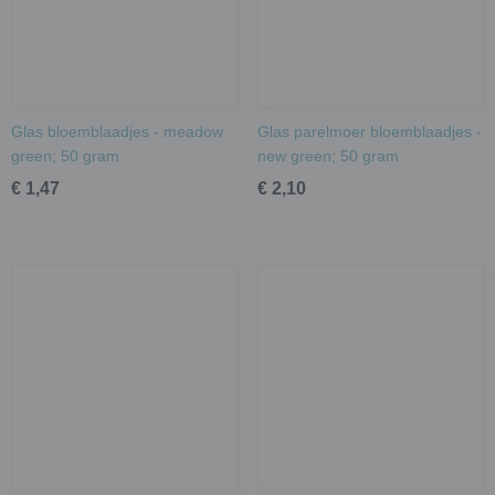
Glas bloemblaadjes - meadow
Glas parelmoer bloemblaadjes -
green; 50 gram
new green; 50 gram
€ 1,47
€ 2,10