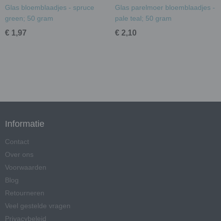
Glas bloemblaadjes - spruce
Glas parelmoer bloemblaadjes -
green; 50 gram
pale teal; 50 gram
€ 1,97
€ 2,10
Informatie
Contact
Over ons
Voorwaarden
Blog
Retourneren
Veel gestelde vragen
Privacybeleid