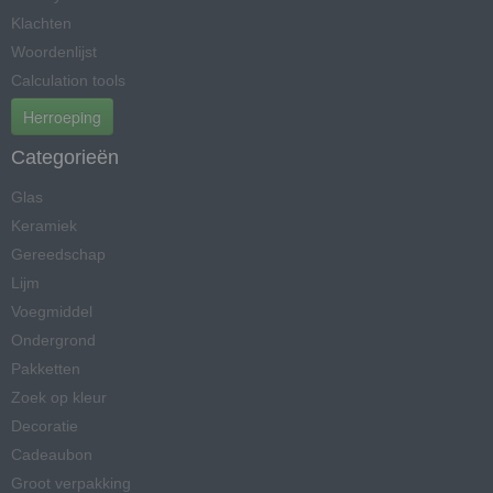
Klachten
Woordenlijst
Calculation tools
Herroeping
Categorieën
Glas
Keramiek
Gereedschap
Lijm
Voegmiddel
Ondergrond
Pakketten
Zoek op kleur
Decoratie
Cadeaubon
Groot verpakking