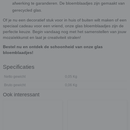
afwerking te garanderen. De bloemblaadjes zijn gemaakt van
gerecycled glas.
Of je nu een decoratief stuk voor in huis of buiten wilt maken of een
speciaal cadeau voor een vriend, onze glas bloemblaadjes zijn de
perfecte keuze. Begin vandaag nog met het samenstellen van jouw
mozaïekkunst en laat je creativiteit stralen!
Bestel nu en ontdek de schoonheid van onze glas
bloemblaadjes!
Specificaties
Netto gewicht
0,05 Kg
Bruto gewicht
0,06 Kg
Ook interessant