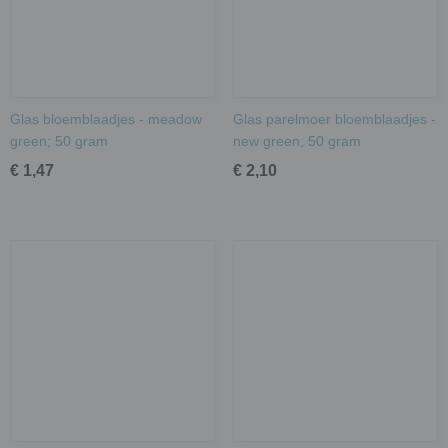
Glas bloemblaadjes - meadow
Glas parelmoer bloemblaadjes -
green; 50 gram
new green; 50 gram
€ 1,47
€ 2,10