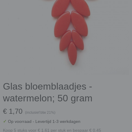
Glas bloemblaadjes -
watermelon; 50 gram
€ 1,70
(inclusief btw 21%)
✓
Op voorraad
- Levertijd 1-3 werkdagen
Koop 5 stuks voor € 1,61 per stuk en bespaar € 0,45