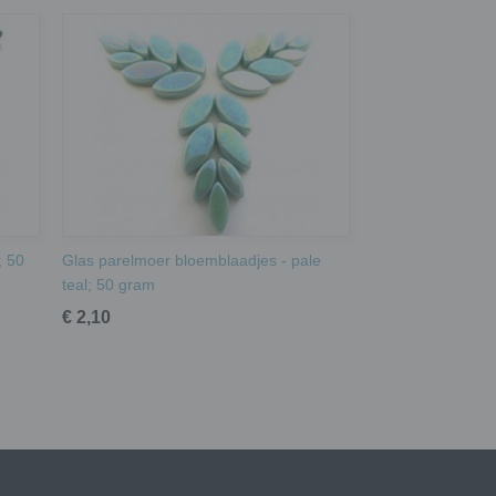
; 50
Glas parelmoer bloemblaadjes - pale
teal; 50 gram
€ 2,10