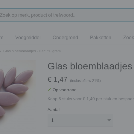
jm
Voegmiddel
Ondergrond
Pakketten
Zoek
›
Glas bloemblaadjes - lilac; 50 gram
Glas bloemblaadjes -
€ 1,47
(inclusief btw 21%)
✓
Op voorraad
Koop 5 stuks voor € 1,40 per stuk en bespaar
Aantal