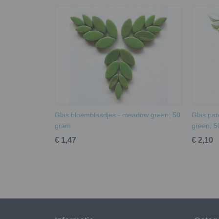
Glas bloemblaadjes - meadow green; 50
Glas par
gram
green; 5
€ 1,47
€ 2,10