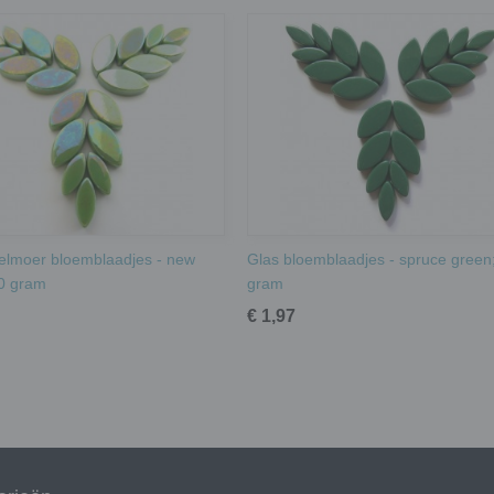
elmoer bloemblaadjes - new
Glas bloemblaadjes - spruce green
0 gram
gram
€ 1,97