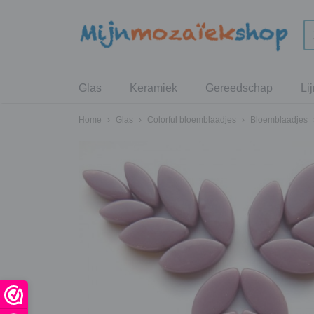
Glas
Keramiek
Gereedschap
Li
Home
›
Glas
›
Colorful bloemblaadjes
›
Bloemblaadjes