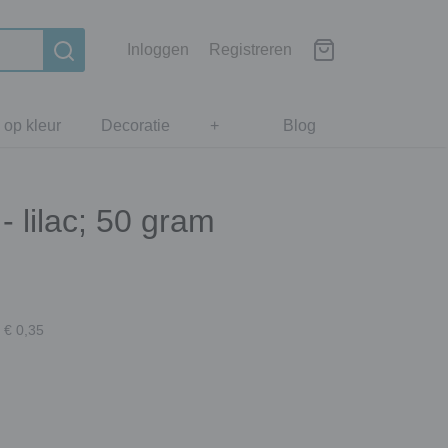
Inloggen
Registreren
 op kleur
Decoratie
+
Blog
 lilac; 50 gram
 € 0,35