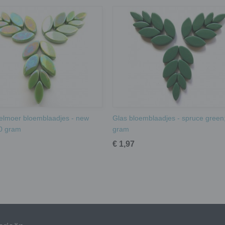
elmoer bloemblaadjes - new
Glas bloemblaadjes - spruce green
0 gram
gram
€ 1,97