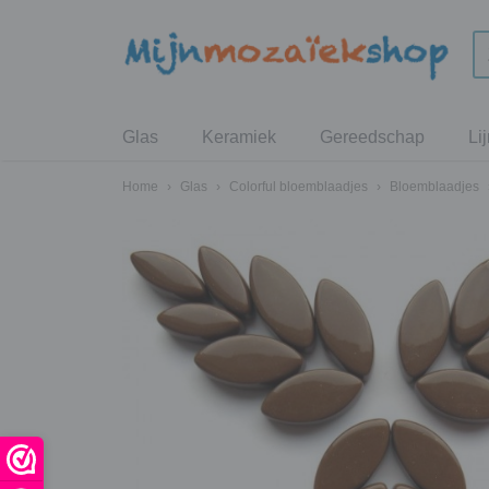
Glas
Keramiek
Gereedschap
Li
Home
›
Glas
›
Colorful bloemblaadjes
›
Bloemblaadjes