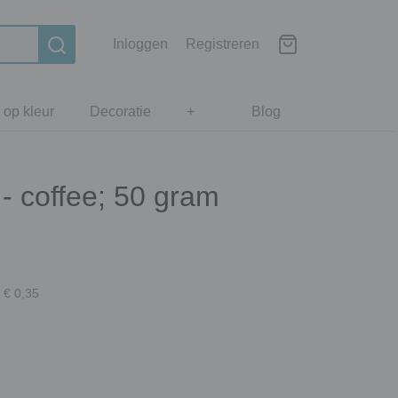
Inloggen
Registreren
 op kleur
Decoratie
+
Blog
- coffee; 50 gram
 € 0,35