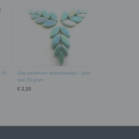
; 50
Glas parelmoer bloemblaadjes - pale
teal; 50 gram
€ 2,10