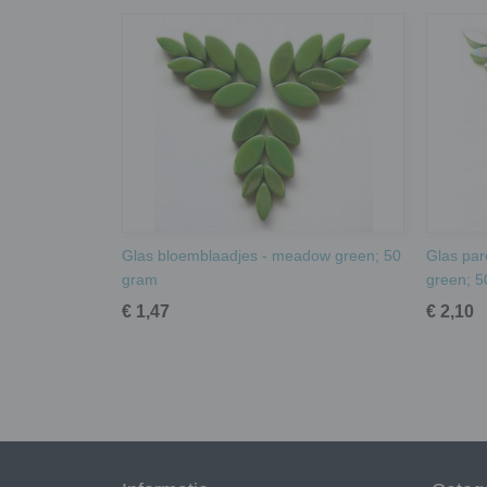
Glas bloemblaadjes - meadow green; 50
Glas par
gram
green; 5
€ 1,47
€ 2,10